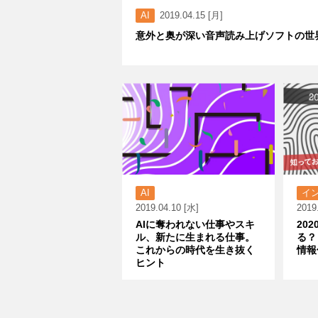
AI
2019.04.15 [月]
意外と奥が深い音声読み上げソフトの世
AI
イ
2019.04.10 [水]
2019
AIに奪われない仕事やスキ
20
ル、新たに生まれる仕事。
る？
これからの時代を生き抜く
情報
ヒント