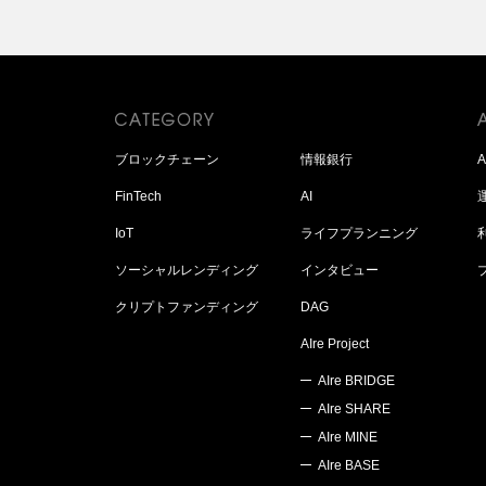
ブロックチェーン
情報銀行
FinTech
AI
IoT
ライフプランニング
ソーシャルレンディング
インタビュー
クリプトファンディング
DAG
AIre Project
AIre BRIDGE
AIre SHARE
AIre MINE
AIre BASE