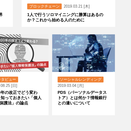
ブロックチェーン
2019.03.21 [木]
界
1人で行うソロマイニングに勝算はあるの
か？これから始める人のために
ンタビュー
ソーシャルレンディング
.08.25 [日]
2019.03.04 [月]
20年の改正でどう変わ
PDS（パーソナルデータス
 知っておきたい「個人
トア）とは何か？情報銀行
保護法」の論点
との違いについて