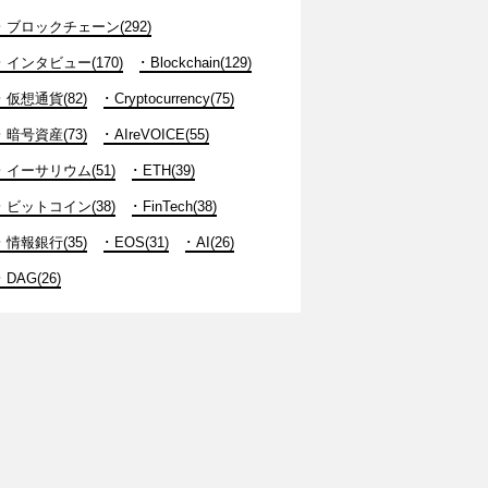
ブロックチェーン(292)
インタビュー(170)
Blockchain(129)
仮想通貨(82)
Cryptocurrency(75)
暗号資産(73)
AIreVOICE(55)
イーサリウム(51)
ETH(39)
ビットコイン(38)
FinTech(38)
情報銀行(35)
EOS(31)
AI(26)
DAG(26)