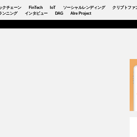
ックチェーン
FinTech
IoT
ソーシャルレンディング
クリプトファ
ランニング
インタビュー
DAG
AIre Project