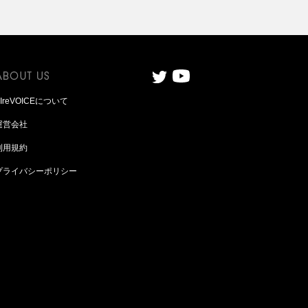
AIreVOICEについて
運営会社
利用規約
プライバシーポリシー