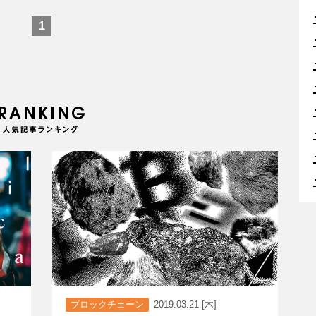
1
ブロックチェーン
2019.03.21 [木]