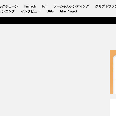
ックチェーン
FinTech
IoT
ソーシャルレンディング
クリプトファ
ランニング
インタビュー
DAG
AIre Project