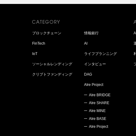
ブロックチェーン
情報銀行
FinTech
AI
IoT
ライフプランニング
ソーシャルレンディング
インタビュー
クリプトファンディング
DAG
AIre Project
AIre BRIDGE
AIre SHARE
AIre MINE
AIre BASE
AIre Project