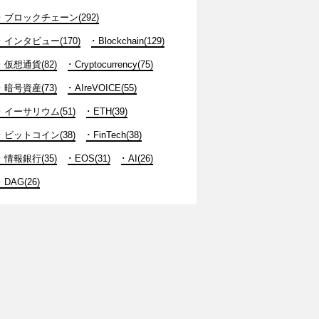
ブロックチェーン(292)
インタビュー(170)
Blockchain(129)
仮想通貨(82)
Cryptocurrency(75)
暗号資産(73)
AIreVOICE(55)
イーサリウム(51)
ETH(39)
ビットコイン(38)
FinTech(38)
情報銀行(35)
EOS(31)
AI(26)
DAG(26)