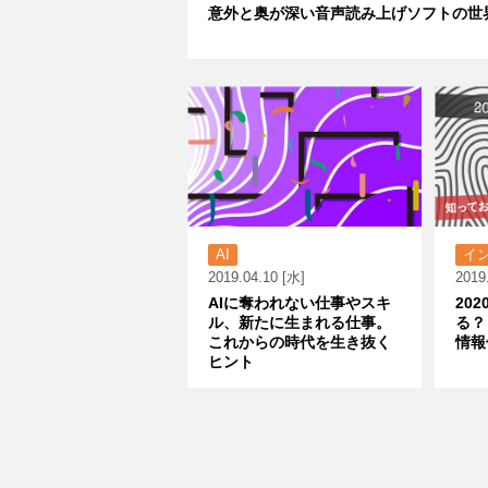
意外と奥が深い音声読み上げソフトの世
AI
イ
2019.04.10 [水]
2019
AIに奪われない仕事やスキ
20
ル、新たに生まれる仕事。
る？
これからの時代を生き抜く
情報
ヒント