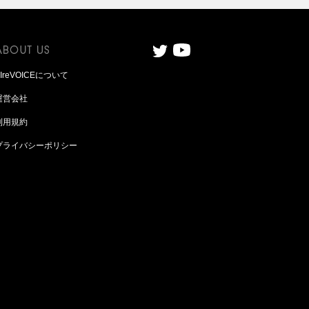
AIreVOICEについて
運営会社
利用規約
プライバシーポリシー