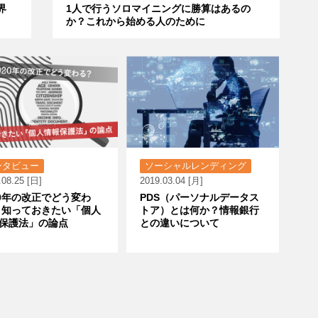
界
1人で行うソロマイニングに勝算はあるの
か？これから始める人のために
ンタビュー
ソーシャルレンディング
.08.25 [日]
2019.03.04 [月]
20年の改正でどう変わ
PDS（パーソナルデータス
 知っておきたい「個人
トア）とは何か？情報銀行
保護法」の論点
との違いについて