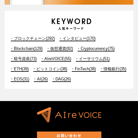
ブロックチェーン(292)
インタビュー(170)
Blockchain(129)
仮想通貨(82)
Cryptocurrency(75)
暗号資産(73)
AIreVOICE(55)
イーサリウム(51)
ETH(39)
ビットコイン(38)
FinTech(38)
情報銀行(35)
EOS(31)
AI(26)
DAG(26)