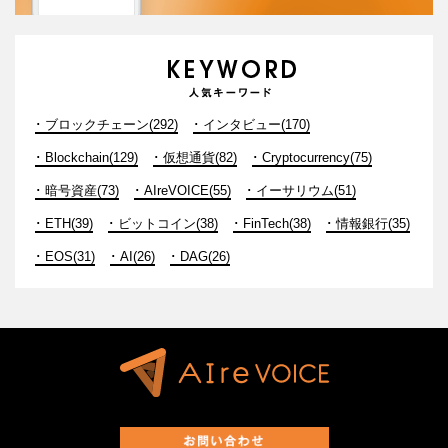
ブロックチェーン(292)
インタビュー(170)
Blockchain(129)
仮想通貨(82)
Cryptocurrency(75)
暗号資産(73)
AIreVOICE(55)
イーサリウム(51)
ETH(39)
ビットコイン(38)
FinTech(38)
情報銀行(35)
EOS(31)
AI(26)
DAG(26)