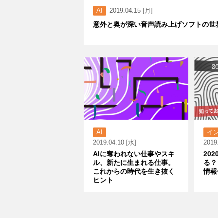
AI
2019.04.15 [月]
意外と奥が深い音声読み上げソフトの世
AI
イ
2019.04.10 [水]
2019
AIに奪われない仕事やスキ
20
ル、新たに生まれる仕事。
る？
これからの時代を生き抜く
情報
ヒント