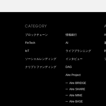
ブロックチェーン
情報銀行
FinTech
AI
IoT
ライフプランニング
ソーシャルレンディング
インタビュー
クリプトファンディング
DAG
AIre Project
AIre BRIDGE
AIre SHARE
AIre MINE
AIre BASE