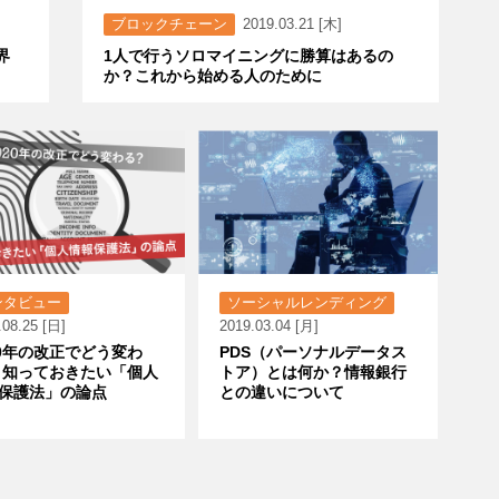
ブロックチェーン
2019.03.21 [木]
界
1人で行うソロマイニングに勝算はあるの
か？これから始める人のために
ンタビュー
ソーシャルレンディング
.08.25 [日]
2019.03.04 [月]
20年の改正でどう変わ
PDS（パーソナルデータス
 知っておきたい「個人
トア）とは何か？情報銀行
保護法」の論点
との違いについて