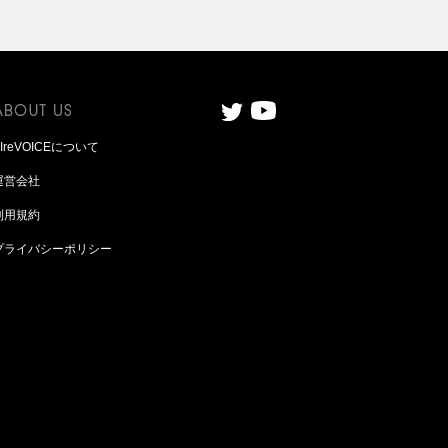
AIreVOICEについて
運営会社
利用規約
プライバシーポリシー