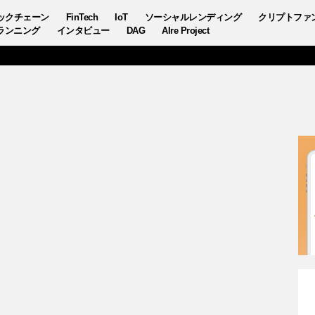
ックチェーン
FinTech
IoT
ソーシャルレンディング
クリプトファ
ランニング
インタビュー
DAG
AIre Project