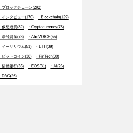
ブロックチェーン(292)
インタビュー(170)
Blockchain(129)
仮想通貨(82)
Cryptocurrency(75)
暗号資産(73)
AIreVOICE(55)
イーサリウム(51)
ETH(39)
ビットコイン(38)
FinTech(38)
情報銀行(35)
EOS(31)
AI(26)
DAG(26)