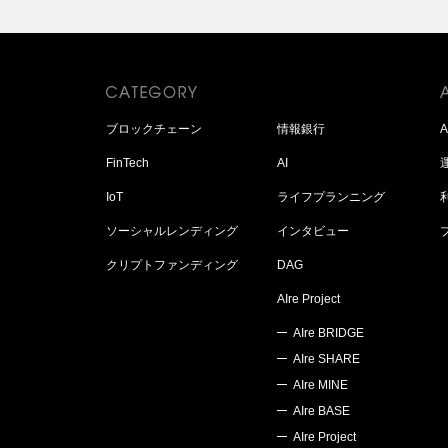
ブロックチェーン
情報銀行
FinTech
AI
IoT
ライフプランニング
ソーシャルレンディング
インタビュー
クリプトファンディング
DAG
AIre Project
AIre BRIDGE
AIre SHARE
AIre MINE
AIre BASE
AIre Project