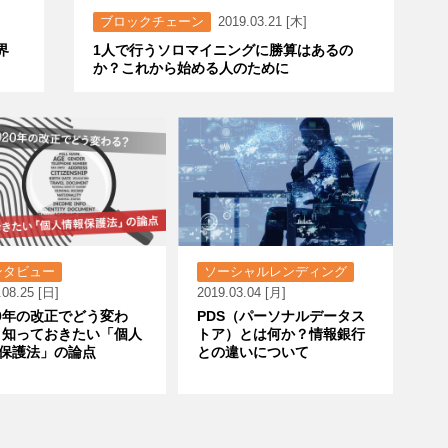
ブロックチェーン
2019.03.21 [木]
界
1人で行うソロマイニングに勝算はあるの
か？これから始める人のために
ンタビュー
ソーシャルレンディング
.08.25 [日]
2019.03.04 [月]
20年の改正でどう変わ
PDS（パーソナルデータス
 知っておきたい「個人
トア）とは何か？情報銀行
保護法」の論点
との違いについて