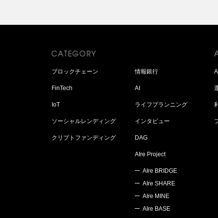
ブロックチェーン
情報銀行
FinTech
AI
IoT
ライフプランニング
ソーシャルレンディング
インタビュー
クリプトファンディング
DAG
AIre Project
AIre BRIDGE
AIre SHARE
AIre MINE
AIre BASE