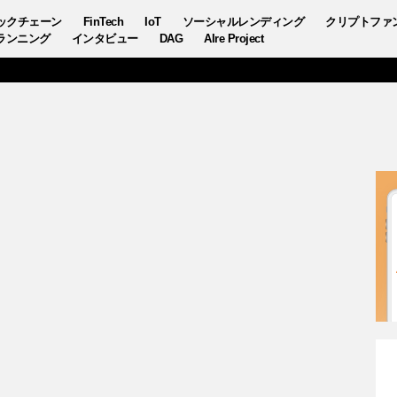
ックチェーン
FinTech
IoT
ソーシャルレンディング
クリプトファ
ランニング
インタビュー
DAG
AIre Project