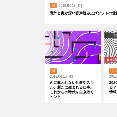
AI
2019.04.15 [月]
意外と奥が深い音声読み上げソフトの世
AI
イ
2019.04.10 [水]
2019
AIに奪われない仕事やスキ
20
ル、新たに生まれる仕事。
る？
これからの時代を生き抜く
情報
ヒント