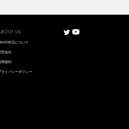
AIreVOICEについて
運営会社
利用規約
プライバシーポリシー