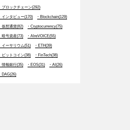
ブロックチェーン(292)
インタビュー(170)
Blockchain(129)
仮想通貨(82)
Cryptocurrency(75)
暗号資産(73)
AIreVOICE(55)
イーサリウム(51)
ETH(39)
ビットコイン(38)
FinTech(38)
情報銀行(35)
EOS(31)
AI(26)
DAG(26)