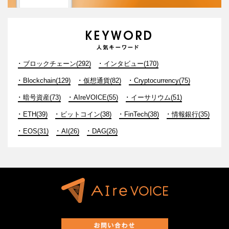
ブロックチェーン(292)
インタビュー(170)
Blockchain(129)
仮想通貨(82)
Cryptocurrency(75)
暗号資産(73)
AIreVOICE(55)
イーサリウム(51)
ETH(39)
ビットコイン(38)
FinTech(38)
情報銀行(35)
EOS(31)
AI(26)
DAG(26)