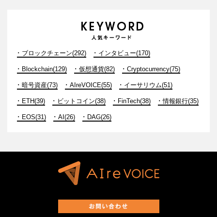
ブロックチェーン(292)
インタビュー(170)
Blockchain(129)
仮想通貨(82)
Cryptocurrency(75)
暗号資産(73)
AIreVOICE(55)
イーサリウム(51)
ETH(39)
ビットコイン(38)
FinTech(38)
情報銀行(35)
EOS(31)
AI(26)
DAG(26)