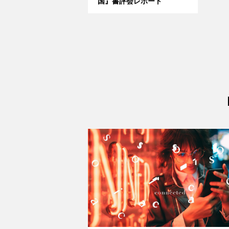
国』書評会レポート