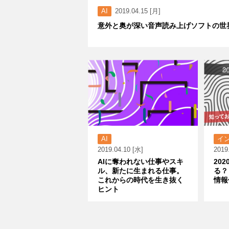
AI
2019.04.15 [月]
意外と奥が深い音声読み上げソフトの世
AI
イ
2019.04.10 [水]
2019
AIに奪われない仕事やスキ
20
ル、新たに生まれる仕事。
る？
これからの時代を生き抜く
情報
ヒント