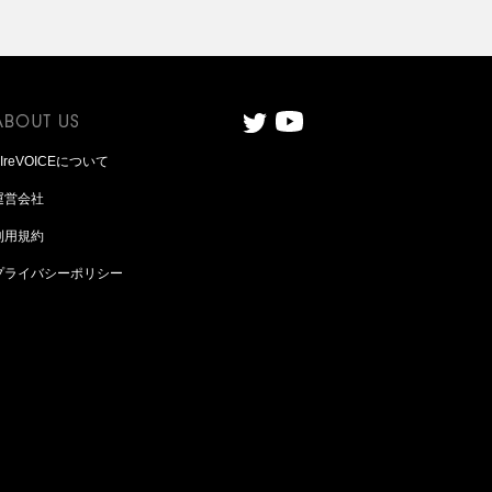
AIreVOICEについて
運営会社
利用規約
プライバシーポリシー