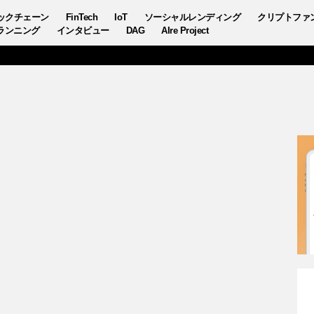
ックチェーン
FinTech
IoT
ソーシャルレンディング
クリプトファ
ランニング
インタビュー
DAG
AIre Project