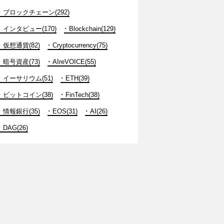
ブロックチェーン(292)
インタビュー(170)
Blockchain(129)
仮想通貨(82)
Cryptocurrency(75)
暗号資産(73)
AIreVOICE(55)
イーサリウム(51)
ETH(39)
ビットコイン(38)
FinTech(38)
情報銀行(35)
EOS(31)
AI(26)
DAG(26)