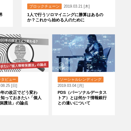
ブロックチェーン
2019.03.21 [木]
界
1人で行うソロマイニングに勝算はあるの
か？これから始める人のために
ンタビュー
ソーシャルレンディング
.08.25 [日]
2019.03.04 [月]
20年の改正でどう変わ
PDS（パーソナルデータス
 知っておきたい「個人
トア）とは何か？情報銀行
保護法」の論点
との違いについて