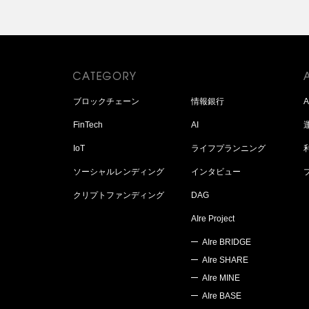
ブロックチェーン
情報銀行
FinTech
AI
IoT
ライフプランニング
ソーシャルレンディング
インタビュー
クリプトファンディング
DAG
AIre Project
AIre BRIDGE
AIre SHARE
AIre MINE
AIre BASE