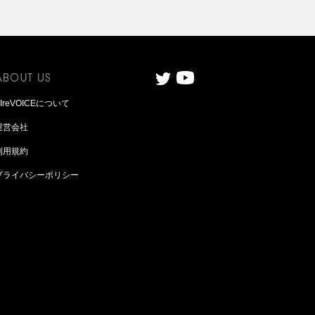
AIreVOICEについて
運営会社
利用規約
プライバシーポリシー