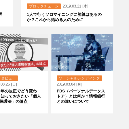
ブロックチェーン
2019.03.21 [木]
界
1人で行うソロマイニングに勝算はあるの
か？これから始める人のために
ンタビュー
ソーシャルレンディング
.08.25 [日]
2019.03.04 [月]
20年の改正でどう変わ
PDS（パーソナルデータス
 知っておきたい「個人
トア）とは何か？情報銀行
保護法」の論点
との違いについて