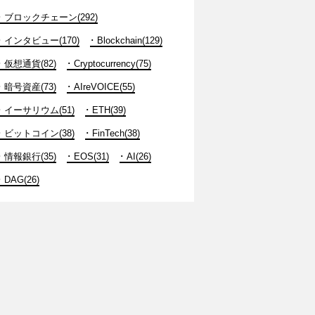
ブロックチェーン(292)
インタビュー(170)
Blockchain(129)
仮想通貨(82)
Cryptocurrency(75)
暗号資産(73)
AIreVOICE(55)
イーサリウム(51)
ETH(39)
ビットコイン(38)
FinTech(38)
情報銀行(35)
EOS(31)
AI(26)
DAG(26)