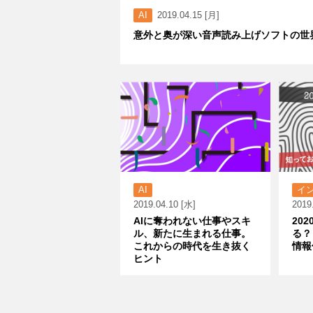
AI
2019.04.15 [月]
意外と奥が深い音声読み上げソフトの世
AI
イ
2019.04.10 [水]
2019
AIに奪われない仕事やスキ
20
ル、新たに生まれる仕事。
る？
これからの時代を生き抜く
情報
ヒント