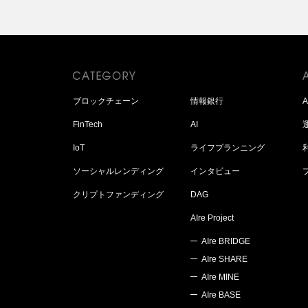
ブロックチェーン
情報銀行
FinTech
AI
IoT
ライフプランニング
ソーシャルレンディング
インタビュー
クリプトファンディング
DAG
AIre Project
AIre BRIDGE
AIre SHARE
AIre MINE
AIre BASE