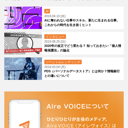
AI
2019.04.10 [水]
AIに奪われない仕事やスキル、新たに生まれる仕事。
これからの時代を生き抜くヒント
インタビュー
2019.08.25 [日]
2020年の改正でどう変わる？ 知っておきたい「個人情
報保護法」の論点
ソーシャルレンディング
2019.03.04 [月]
PDS（パーソナルデータストア）とは何か？情報銀行
との違いについて