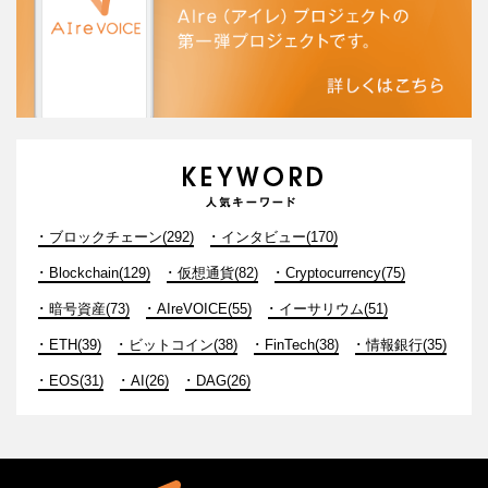
ブロックチェーン(292)
インタビュー(170)
Blockchain(129)
仮想通貨(82)
Cryptocurrency(75)
暗号資産(73)
AIreVOICE(55)
イーサリウム(51)
ETH(39)
ビットコイン(38)
FinTech(38)
情報銀行(35)
EOS(31)
AI(26)
DAG(26)