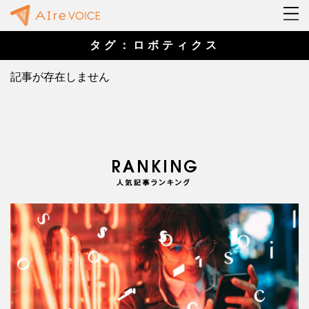
タグ：ロボティクス
記事が存在しません