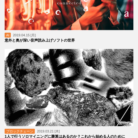
AI
2019.04.15 [月]
意外と奥が深い音声読み上げソフトの世界
ブロックチェーン
2019.03.21 [木]
1人で行うソロマイニングに勝算はあるのか？これから始める人のために