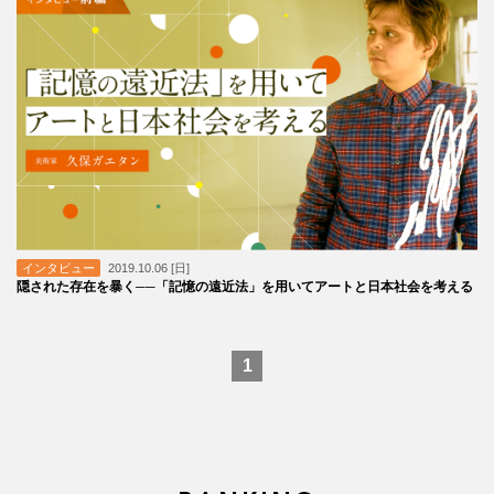
インタビュー
2019.10.06 [日]
隠された存在を暴く──「記憶の遠近法」を用いてアートと日本社会を考える
1