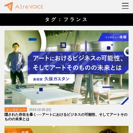
タグ：フランス
インタビュー
2019.10.06 [日]
隠された存在を暴く──アートにおけるビジネスの可能性、そしてアートその
ものの未来とは