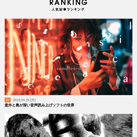
AI
2019.04.15 [月]
意外と奥が深い音声読み上げソフトの世界