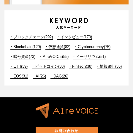
ブロックチェーン(292)
インタビュー(170)
Blockchain(129)
仮想通貨(82)
Cryptocurrency(75)
暗号資産(73)
AIreVOICE(55)
イーサリウム(51)
ETH(39)
ビットコイン(38)
FinTech(38)
情報銀行(35)
EOS(31)
AI(26)
DAG(26)