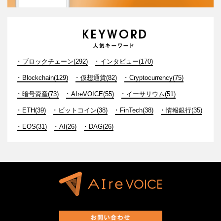
ブロックチェーン(292)
インタビュー(170)
Blockchain(129)
仮想通貨(82)
Cryptocurrency(75)
暗号資産(73)
AIreVOICE(55)
イーサリウム(51)
ETH(39)
ビットコイン(38)
FinTech(38)
情報銀行(35)
EOS(31)
AI(26)
DAG(26)