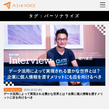
タグ：パーソナライズ
インタビュー
2019.10.31 [木]
データ活用によって実現される豊かな世界とは？企業に個人情報を渡すメリ
ットに目を向けるべき