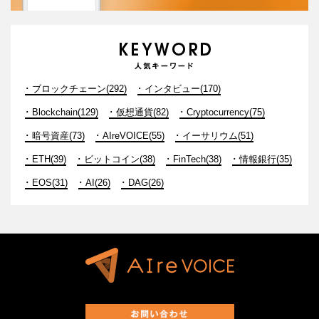
ブロックチェーン(292)
インタビュー(170)
Blockchain(129)
仮想通貨(82)
Cryptocurrency(75)
暗号資産(73)
AIreVOICE(55)
イーサリウム(51)
ETH(39)
ビットコイン(38)
FinTech(38)
情報銀行(35)
EOS(31)
AI(26)
DAG(26)