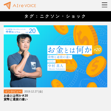
タグ：ニクソン・ショック
インタビュー
2019.12.27 [金]
お金とは何か＃20
貨幣と通貨の違い