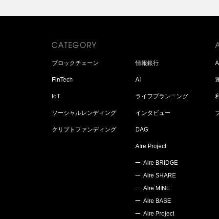
ブロックチェーン
情報銀行
FinTech
AI
IoT
ライフプランニング
ソーシャルレンディング
インタビュー
クリプトファンディング
DAG
AIre Project
AIre BRIDGE
AIre SHARE
AIre MINE
AIre BASE
AIre Project