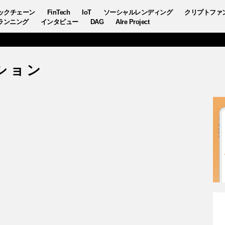
ックチェーン
FinTech
IoT
ソーシャルレンディング
クリプトファ
ランニング
インタビュー
DAG
AIre Project
ション