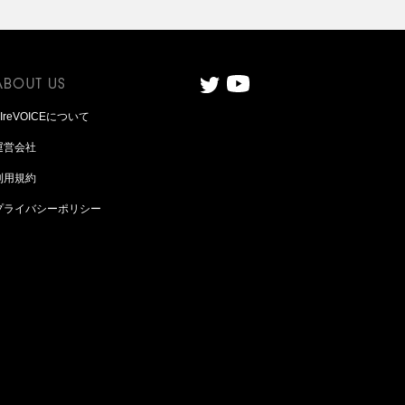
AIreVOICEについて
運営会社
利用規約
プライバシーポリシー