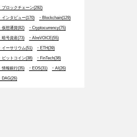
ブロックチェーン(292)
インタビュー(170)
Blockchain(129)
仮想通貨(82)
Cryptocurrency(75)
暗号資産(73)
AIreVOICE(55)
イーサリウム(51)
ETH(39)
ビットコイン(38)
FinTech(38)
情報銀行(35)
EOS(31)
AI(26)
DAG(26)