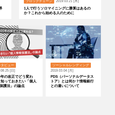
ブロックチェーン
2019.03.21 [木]
界
1人で行うソロマイニングに勝算はあるの
か？これから始める人のために
ンタビュー
ソーシャルレンディング
.08.25 [日]
2019.03.04 [月]
20年の改正でどう変わ
PDS（パーソナルデータス
 知っておきたい「個人
トア）とは何か？情報銀行
保護法」の論点
との違いについて