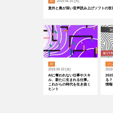
AI
2019.04.15 [月]
意外と奥が深い音声読み上げソフトの世
AI
イ
2019.04.10 [水]
2019
AIに奪われない仕事やスキ
20
ル、新たに生まれる仕事。
る？
これからの時代を生き抜く
情報
ヒント