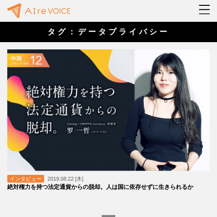
タグ：データプライバシー
インタビュー
2019.08.22 [木]
絶対権力を持つ法定通貨からの脱却。人は国に依存せずに生きられるか