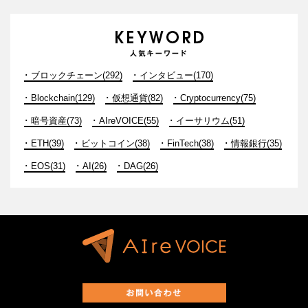
ブロックチェーン(292)
インタビュー(170)
Blockchain(129)
仮想通貨(82)
Cryptocurrency(75)
暗号資産(73)
AIreVOICE(55)
イーサリウム(51)
ETH(39)
ビットコイン(38)
FinTech(38)
情報銀行(35)
EOS(31)
AI(26)
DAG(26)