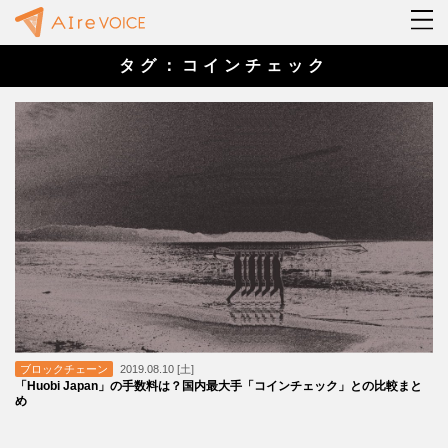
タグ：コインチェック
ブロックチェーン
2019.08.10 [土]
「Huobi Japan」の手数料は？国内最大手「コインチェック」との比較まと
め