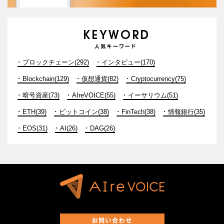
ブロックチェーン(292)
インタビュー(170)
Blockchain(129)
仮想通貨(82)
Cryptocurrency(75)
暗号資産(73)
AIreVOICE(55)
イーサリウム(51)
ETH(39)
ビットコイン(38)
FinTech(38)
情報銀行(35)
EOS(31)
AI(26)
DAG(26)