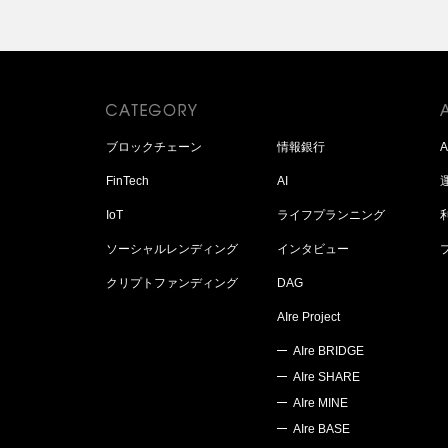
ブロックチェーン
情報銀行
FinTech
AI
IoT
ライフプランニング
ソーシャルレンディング
インタビュー
クリプトファンディング
DAG
AIre Project
AIre BRIDGE
AIre SHARE
AIre MINE
AIre BASE