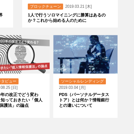
ブロックチェーン
2019.03.21 [木]
界
1人で行うソロマイニングに勝算はあるの
か？これから始める人のために
ンタビュー
ソーシャルレンディング
.08.25 [日]
2019.03.04 [月]
20年の改正でどう変わ
PDS（パーソナルデータス
 知っておきたい「個人
トア）とは何か？情報銀行
保護法」の論点
との違いについて