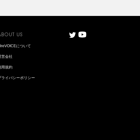
AIreVOICEについて
運営会社
利用規約
プライバシーポリシー