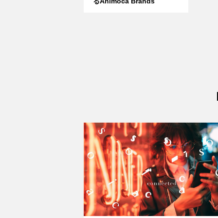
るAnimoca Brands