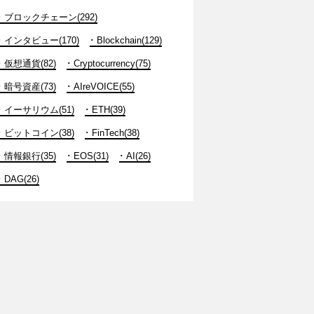
ブロックチェーン(292)
インタビュー(170)
Blockchain(129)
仮想通貨(82)
Cryptocurrency(75)
暗号資産(73)
AIreVOICE(55)
イーサリウム(51)
ETH(39)
ビットコイン(38)
FinTech(38)
情報銀行(35)
EOS(31)
AI(26)
DAG(26)