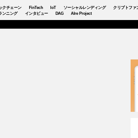
ックチェーン
FinTech
IoT
ソーシャルレンディング
クリプトファ
ランニング
インタビュー
DAG
AIre Project