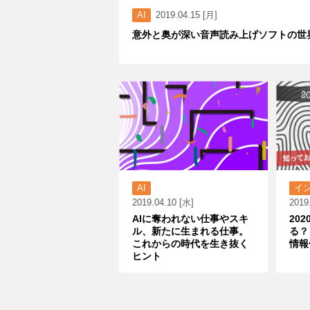
AI
2019.04.15 [月]
意外と奥が深い音声読み上げソフトの世
AI
イ
2019.04.10 [水]
2019
AIに奪われない仕事やスキ
20
ル、新たに生まれる仕事。
る？
これからの時代を生き抜く
情報
ヒント