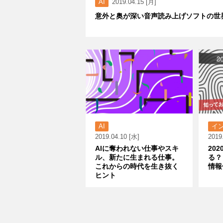
AI
2019.04.15 [月]
意外と奥が深い音声読み上げソフトの世
AI
イ
2019.04.10 [水]
2019
AIに奪われない仕事やスキ
20
ル、新たに生まれる仕事。
る？
これからの時代を生き抜く
情報
ヒント