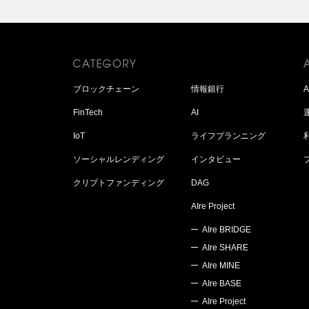
ブロックチェーン
情報銀行
FinTech
AI
IoT
ライフプランニング
ソーシャルレンディング
インタビュー
クリプトファンディング
DAG
AIre Project
AIre BRIDGE
AIre SHARE
AIre MINE
AIre BASE
AIre Project