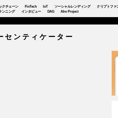
ックチェーン
FinTech
IoT
ソーシャルレンディング
クリプトファ
ランニング
インタビュー
DAG
AIre Project
ーセンティケーター