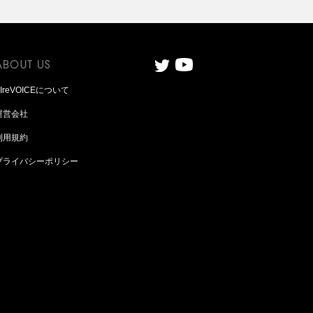
AIreVOICEについて
運営会社
利用規約
プライバシーポリシー