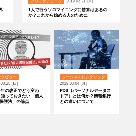
ブロックチェーン
2019.03.21 [木]
界
1人で行うソロマイニングに勝算はあるの
か？これから始める人のために
ンタビュー
ソーシャルレンディング
.08.25 [日]
2019.03.04 [月]
20年の改正でどう変わ
PDS（パーソナルデータス
 知っておきたい「個人
トア）とは何か？情報銀行
保護法」の論点
との違いについて