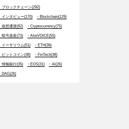
ブロックチェーン(292)
インタビュー(170)
Blockchain(129)
仮想通貨(82)
Cryptocurrency(75)
暗号資産(73)
AIreVOICE(55)
イーサリウム(51)
ETH(39)
ビットコイン(38)
FinTech(38)
情報銀行(35)
EOS(31)
AI(26)
DAG(26)