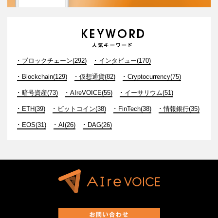
ブロックチェーン(292)
インタビュー(170)
Blockchain(129)
仮想通貨(82)
Cryptocurrency(75)
暗号資産(73)
AIreVOICE(55)
イーサリウム(51)
ETH(39)
ビットコイン(38)
FinTech(38)
情報銀行(35)
EOS(31)
AI(26)
DAG(26)