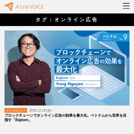
タグ：オンライン広告
インタビュー
2019.12.18 [水]
ブロックチェーンでオンライン広告の効果を最大化。ベトナムから世界を目
指す「Bigbom」