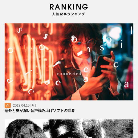
AI
2019.04.15 [月]
意外と奥が深い音声読み上げソフトの世界