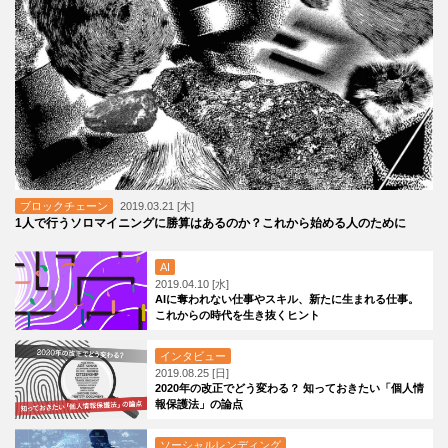
ブロックチェーン
2019.03.21 [木]
1人で行うソロマイニングに勝算はあるのか？これから始める人のために
AI
2019.04.10 [水]
AIに奪われない仕事やスキル、新たに生まれる仕事。
これからの時代を生き抜くヒント
インタビュー
2019.08.25 [日]
2020年の改正でどう変わる？ 知っておきたい「個人情
報保護法」の論点
ソーシャルレンディング