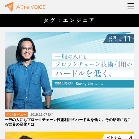
タグ：エンジニア
インタビュー
2019.11.07 [木]
一般の人にもブロックチェーン技術利用のハードルを低く。その結果に起こ
る世界の変化とは