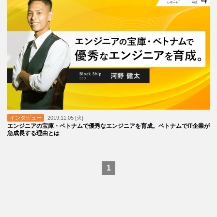
インタビュー
2019.11.05 [火]
エンジニアの宝庫・ベトナムで優秀なエンジニアを育成。ベトナムでIT企業が
急成長する理由とは
1