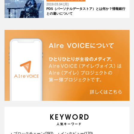
2019.03.04 [月]
PDS（パーソナルデータストア）とは何か？情報銀行
との違いについて
ブロックチェーン(292)
インタビュー(170)