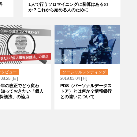
界
1人で行うソロマイニングに勝算はあるの
か？これから始める人のために
ンタビュー
ソーシャルレンディング
.08.25 [日]
2019.03.04 [月]
20年の改正でどう変わ
PDS（パーソナルデータス
 知っておきたい「個人
トア）とは何か？情報銀行
保護法」の論点
との違いについて