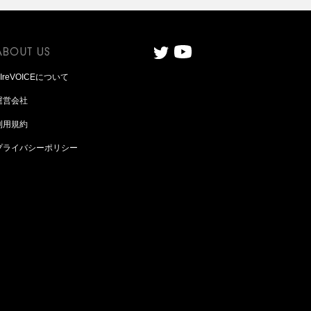
AIreVOICEについて
運営会社
利用規約
プライバシーポリシー