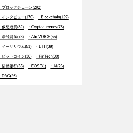
ブロックチェーン(292)
インタビュー(170)
Blockchain(129)
仮想通貨(82)
Cryptocurrency(75)
暗号資産(73)
AIreVOICE(55)
イーサリウム(51)
ETH(39)
ビットコイン(38)
FinTech(38)
情報銀行(35)
EOS(31)
AI(26)
DAG(26)