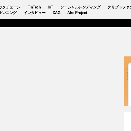
ックチェーン
FinTech
IoT
ソーシャルレンディング
クリプトファ
ランニング
インタビュー
DAG
AIre Project