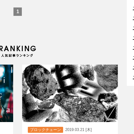
1
ブロックチェーン
2019.03.21 [木]