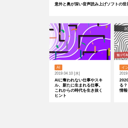
意外と奥が深い音声読み上げソフトの世
AI
イ
2019.04.10 [水]
2019
AIに奪われない仕事やスキ
20
ル、新たに生まれる仕事。
る？
これからの時代を生き抜く
情報
ヒント