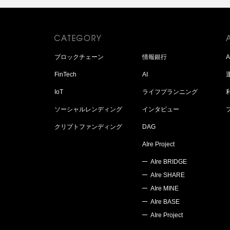
ブロックチェーン
情報銀行
FinTech
AI
IoT
ライフプランニング
ソーシャルレンディング
インタビュー
クリプトファンディング
DAG
AIre Project
AIre BRIDGE
AIre SHARE
AIre MINE
AIre BASE
AIre Project