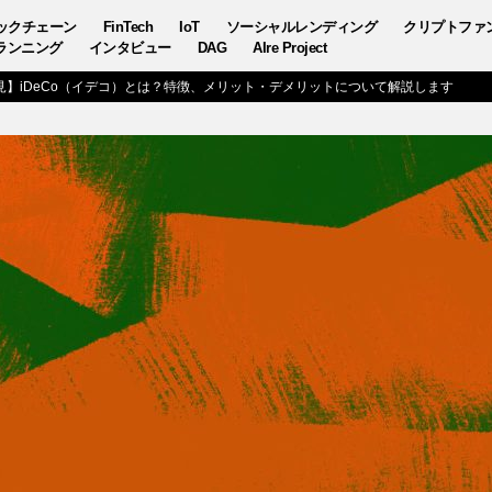
ックチェーン
FinTech
IoT
ソーシャルレンディング
クリプトファ
ランニング
インタビュー
DAG
AIre Project
見】iDeCo（イデコ）とは？特徴、メリット・デメリットについて解説します