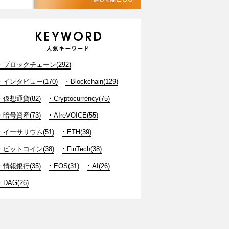
ブロックチェーン(292)
インタビュー(170)
Blockchain(129)
仮想通貨(82)
Cryptocurrency(75)
暗号資産(73)
AIreVOICE(55)
イーサリウム(51)
ETH(39)
ビットコイン(38)
FinTech(38)
情報銀行(35)
EOS(31)
AI(26)
DAG(26)