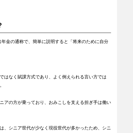
？
定拠出年金の通称で、簡単に説明すると「将来のために自分
」
ではなく賦課方式であり、よく例えられる言い方では
。
ニアの方が乗っており、おみこしを支える担ぎ手は働い
は、シニア世代が少なく現役世代が多かったため、シニ