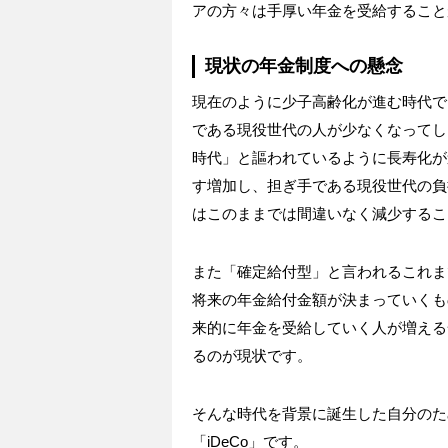
アの方々は手厚い年金を受給すること
現状の年金制度への懸念
現在のように少子高齢化が進む時代で
である現役世代の人が少なくなってし
時代」と謳われているように長寿化が
す増加し、担ぎ手である現役世代の負
はこのままでは間違いなく減少するこ
また「確定給付型」と言われるこれま
将来の年金給付金額が決まっていくも
来的に年金を受給していく人が増える
るのが現状です。
そんな時代を背景に誕生した自分のた
「iDeCo」です。