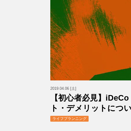
2019.04.06 [土]
【初心者必見】iDe
ト・デメリットにつ
ライフプランニング