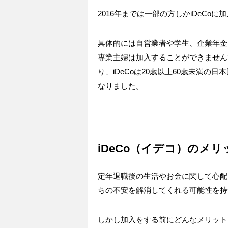
2016年までは一部の方しかiDeCo
具体的には自営業者や学生、企業年金
専業主婦は加入することができません
り、iDeCoは20歳以上60歳未満
なりました。
iDeCo（イデコ）のメ
定年退職後の生活やお金に関して心配
ちの不安を解消してくれる可能性を持つ
しかし加入をする前にどんなメリット