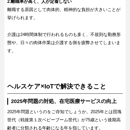
2.離職率が高く、人が定着しない
離職する原因として肉体的、精神的な負担が大きいことが
挙げられます。
介護は24時間体制で行われるものも多く、不規則な勤務形
態や、日々の肉体作業は介護する側を疲弊させてしまいま
す。
ヘルスケア×IoTで解決できること
2025年問題の対処、在宅医療サービスの向上
2025年問題というのをご存知でしょうか。2025年とは団塊
世代（戦後第１次ベビーブーム世代）が75歳という後期高
齢者に分類される年齢になる年を指しています。