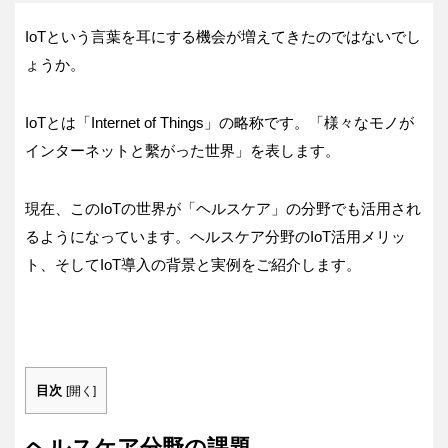
IoTという言葉を耳にする機会が増えてきたのではないでし
ょうか。
IoTとは「Internet of Things」の略称です。「様々なモノが
インターネットと繫がった世界」を表します。
現在、このIoTの世界が「ヘルスケア」の分野でも活用され
るようになっています。ヘルスケア分野のIoT活用メリッ
ト、そしてIoT導入の背景と実例をご紹介します。
目次
[
開く
]
ヘルスケア分野の課題