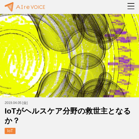
2019.04.05 [金]
IoTがヘルスケア分野の救世主となる
か？
IoT