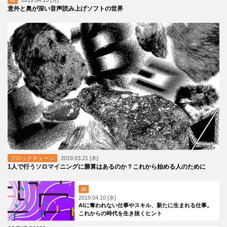
意外と奥が深い音声読み上げソフトの世界
ブロックチェーン
2019.03.21 [木]
1人で行うソロマイニングに勝算はあるのか？これから始める人のために
AI
2019.04.10 [水]
AIに奪われない仕事やスキル、新たに生まれる仕事。
これからの時代を生き抜くヒント