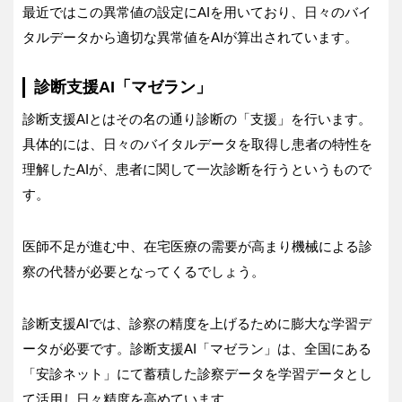
最近ではこの異常値の設定にAIを用いており、日々のバイ
タルデータから適切な異常値をAIが算出されています。
診断支援AI「マゼラン」
診断支援AIとはその名の通り診断の「支援」を行います。
具体的には、日々のバイタルデータを取得し患者の特性を
理解したAIが、患者に関して一次診断を行うというもので
す。
医師不足が進む中、在宅医療の需要が高まり機械による診
察の代替が必要となってくるでしょう。
診断支援AIでは、診察の精度を上げるために膨大な学習デ
ータが必要です。診断支援AI「マゼラン」は、全国にある
「安診ネット」にて蓄積した診察データを学習データとし
て活用し日々精度を高めています。