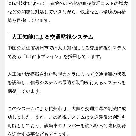
IoTの技術によって、建物の老朽化や維持管理コストの増大
などの問題に対処していきながら、快適なビル環境の再構
築を目指しています。
人工知能による交通監視システム
中国の浙江省杭州市では人工知能による交通監視システム
である「ET都市ブレイン」を採用しています。
人工知能が搭載された監視カメラによって交通渋滞の状況
を認識し、信号システムの最適な制御が行えるシステムを
構築しています。
このシステムにより杭州市は、大幅な交通渋滞の削減に成
功しました。また、この監視システムは交通違反の判別も
可能としており、該当車のナンバーを読み取って違反切符
を送付する事などもできます。