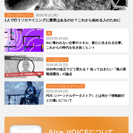
ブロックチェーン
2019.03.21 [木]
1人で行うソロマイニングに勝算はあるのか？これから始める人のために
AI
2019.04.10 [水]
AIに奪われない仕事やスキル、新たに生まれる仕事。
これからの時代を生き抜くヒント
インタビュー
2019.08.25 [日]
2020年の改正でどう変わる？ 知っておきたい「個人情
報保護法」の論点
ソーシャルレンディング
2019.03.04 [月]
PDS（パーソナルデータストア）とは何か？情報銀行
との違いについて