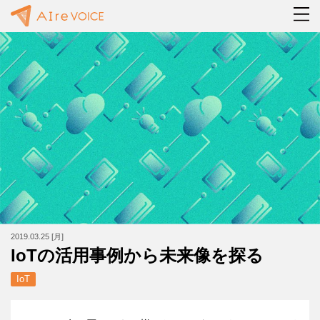
2019.03.25 [月]
IoTの活用事例から未来像を探る
IoT