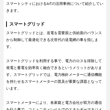
スマートシティにおけるIoTの活用事例について紹介してい
きます。
スマートグリッド
スマートグリッドとは、送電を需要面と供給面のバランス
から制御して最適化できる次世代の送電網の事を指しま
す。
スマートグリッドを利用する事で、電力のロスを排除して
発電と蓄電を効率良く融合できるというメリットがありま
す。スマートグリッドでは、電力検針メーターに通信機能
を持たせるスマートメーターの普及が重要な課題となって
います。
スマートメーターにより、各家庭と電力会社が双方の通信
を行う事で、コミュニティレベルでのエネルギーマネジメ