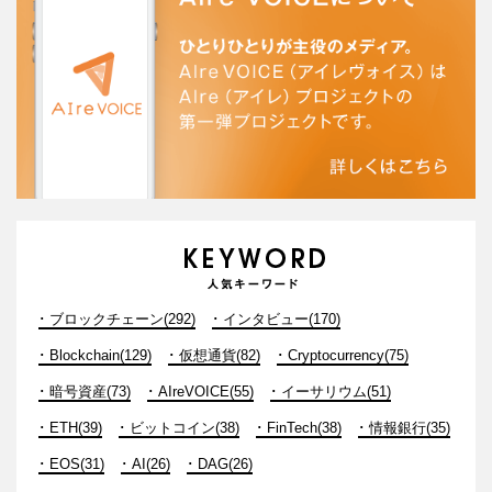
ブロックチェーン(292)
インタビュー(170)
Blockchain(129)
仮想通貨(82)
Cryptocurrency(75)
暗号資産(73)
AIreVOICE(55)
イーサリウム(51)
ETH(39)
ビットコイン(38)
FinTech(38)
情報銀行(35)
EOS(31)
AI(26)
DAG(26)