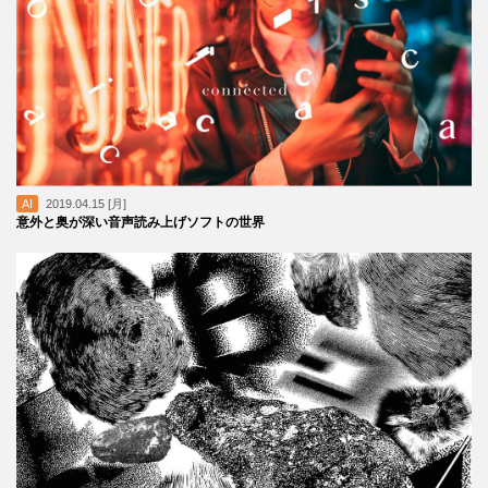
AI
2019.04.15 [月]
意外と奥が深い音声読み上げソフトの世界