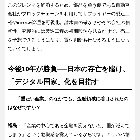
このジレンマを解消するため、部品を買う側である自動車
会社がブロックチェーンを利用してサプライヤーの製造工
程やinvoice管理を可視化。請求書の確かさやその会社の信
頼性、究極的には製造工程の初期段階を見るだけで、売上
を予想できるようになり、貸付判断も行なえるようになっ
ていくでしょう。
今後10年が勝負──日本の存亡を賭け、
「デジタル国家」化を目指す
──「重たい産業」のなかでも、金融領域に着目されたの
はなぜですか？
福島
：「産業の中心である金融を変えないと、国が滅んで
しまう」という危機感を覚えているからです。アリババ創