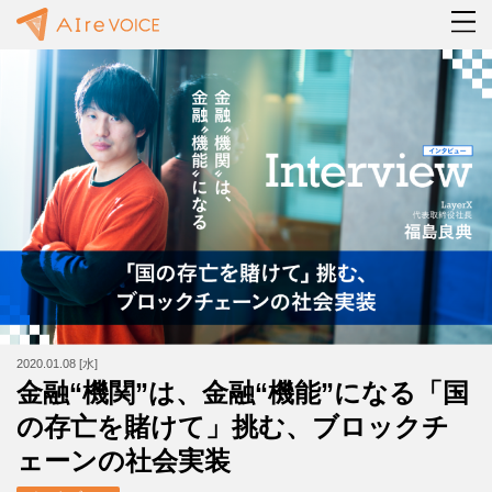
2020.01.08 [水]
金融“機関”は、金融“機能”になる「国
の存亡を賭けて」挑む、ブロックチ
ェーンの社会実装