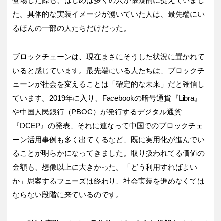
登場した際も、はじめは多くの人が懐疑的に捉えていまし
た。具体的な実装イメージが湧いていた人は、最先端にい
るほんの一部の人たちだけだった。
ブロックチェーンは、現在まさにそうした状況に置かれて
いると感じています。最先端にいる人たちは、ブロックチ
ェーンが社会を変えることは「確定的な未来」だと確信し
ています。2019年に入り、Facebookの暗号通貨『Libra』
や中国人民銀行（PBOC）が発行するデジタル通貨
『DCEP』の発表、それに連なって中国でのブロックチェ
ーン活用事例も多く出てくるなど、既に実用化が進んでい
ることが明らかになってきました。取り扱われてる価値の
金額も、想像以上に大きかった。「どう利用すればよい
か」思案するフェーズは終わり、社会実装を進めなくては
ならない段階に来ているのです。