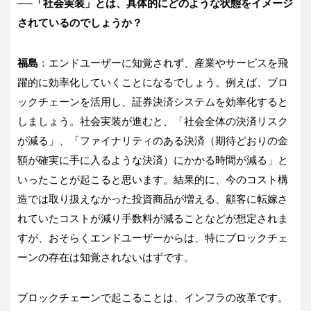
──「社会実装」とは、具体的にどのような状態をイメージ
されているのでしょうか？
福島
：エンドユーザーに知覚されず、産業やサービスを飛
躍的に効率化していくことになるでしょう。例えば、ブロ
ックチェーンを活用し、証券決済システムを効率化すると
しましょう。社会実装が進むと、「社会全体の決済リスク
が減る」、「ファイナリティのある決済（期待どおりの金
額が確実に手に入るような決済）にかかる時間が減る」と
いったことが起こると思います。結果的に、今のコスト構
造では取り扱えなかった投資商品が増える、顧客に転嫁さ
れていたコストが減り手数料が減ることなどが想定されま
すが、おそらくエンドユーザーからは、特にブロックチェ
ーンの存在は知覚されないはずです。
ブロックチェーンで起こることは、インフラの改革です。