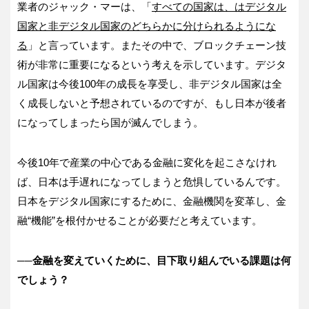
業者のジャック・マーは、「
すべての国家は、はデジタル
国家と非デジタル国家のどちらかに分けられるようにな
る
」と言っています。またその中で、ブロックチェーン技
術が非常に重要になるという考えを示しています。デジタ
ル国家は今後100年の成長を享受し、非デジタル国家は全
く成長しないと予想されているのですが、もし日本が後者
になってしまったら国が滅んでしまう。
今後10年で産業の中心である金融に変化を起こさなけれ
ば、日本は手遅れになってしまうと危惧しているんです。
日本をデジタル国家にするために、金融機関を変革し、金
融“機能”を根付かせることが必要だと考えています。
──金融を変えていくために、目下取り組んでいる課題は何
でしょう？