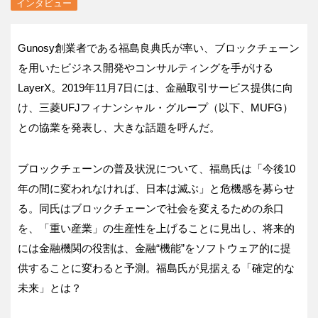
インタビュー
Gunosy創業者である福島良典氏が率い、ブロックチェーン
を用いたビジネス開発やコンサルティングを手がける
LayerX。2019年11月7日には、金融取引サービス提供に向
け、三菱UFJフィナンシャル・グループ（以下、MUFG）
との協業を発表し、大きな話題を呼んだ。
ブロックチェーンの普及状況について、福島氏は「今後10
年の間に変われなければ、日本は滅ぶ」と危機感を募らせ
る。同氏はブロックチェーンで社会を変えるための糸口
を、「重い産業」の生産性を上げることに見出し、将来的
には金融機関の役割は、金融“機能”をソフトウェア的に提
供することに変わると予測。福島氏が見据える「確定的な
未来」とは？