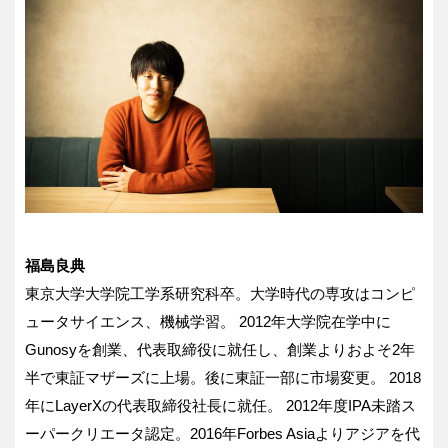
福島良典
東京大学大学院工学系研究科卒。大学時代の専攻はコンピ
ュータサイエンス、機械学習。 2012年大学院在学中に
Gunosyを創業、代表取締役に就任し、創業よりおよそ2年
半で東証マザーズに上場。後に東証一部に市場変更。 2018
年にLayerXの代表取締役社長に就任。 2012年度IPA未踏ス
ーパークリエータ認定。2016年Forbes Asiaよりアジアを代