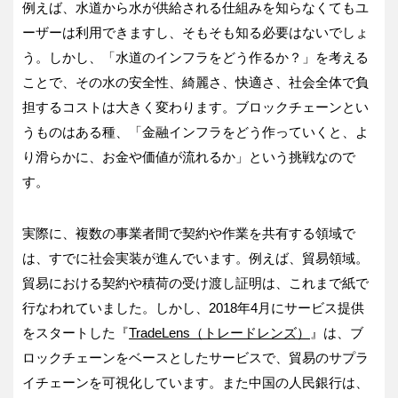
例えば、水道から水が供給される仕組みを知らなくてもユ
ーザーは利用できますし、そもそも知る必要はないでしょ
う。しかし、「水道のインフラをどう作るか？」を考える
ことで、その水の安全性、綺麗さ、快適さ、社会全体で負
担するコストは大きく変わります。ブロックチェーンとい
うものはある種、「金融インフラをどう作っていくと、よ
り滑らかに、お金や価値が流れるか」という挑戦なので
す。
実際に、複数の事業者間で契約や作業を共有する領域で
は、すでに社会実装が進んでいます。例えば、貿易領域。
貿易における契約や積荷の受け渡し証明は、これまで紙で
行なわれていました。しかし、2018年4月にサービス提供
をスタートした『
TradeLens（トレードレンズ）
』は、ブ
ロックチェーンをベースとしたサービスで、貿易のサプラ
イチェーンを可視化しています。また中国の人民銀行は、