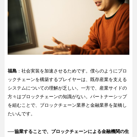
福島
：社会実装を加速させるためです。僕らのようにブロ
ックチェーンを構築するプレイヤーは、既存産業を支える
システムについての理解が乏しい。一方で、産業サイドの
方々はブロックチェーンの知識がない。パートナーシップ
を組むことで、ブロックチェーン業界と金融業界を架橋し
たいんです。
──
協業することで、ブロックチェーンによる金融機関の生