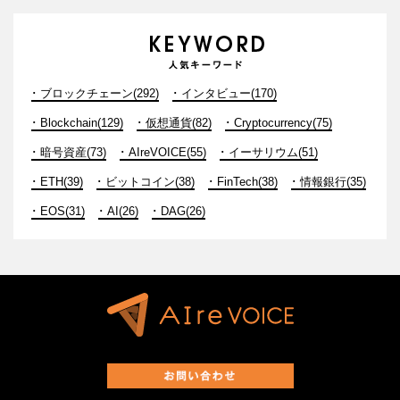
ブロックチェーン(292)
インタビュー(170)
Blockchain(129)
仮想通貨(82)
Cryptocurrency(75)
暗号資産(73)
AIreVOICE(55)
イーサリウム(51)
ETH(39)
ビットコイン(38)
FinTech(38)
情報銀行(35)
EOS(31)
AI(26)
DAG(26)