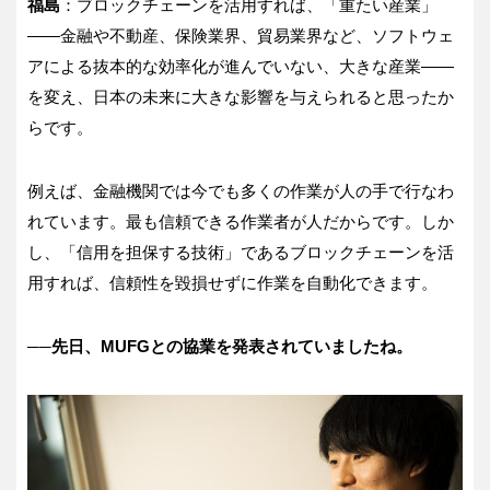
福島
：ブロックチェーンを活用すれば、「重たい産業」
――金融や不動産、保険業界、貿易業界など、ソフトウェ
アによる抜本的な効率化が進んでいない、大きな産業――
を変え、日本の未来に大きな影響を与えられると思ったか
らです。
例えば、金融機関では今でも多くの作業が人の手で行なわ
れています。最も信頼できる作業者が人だからです。しか
し、「信用を担保する技術」であるブロックチェーンを活
用すれば、信頼性を毀損せずに作業を自動化できます。
──先日、MUFGとの協業を発表されていましたね。