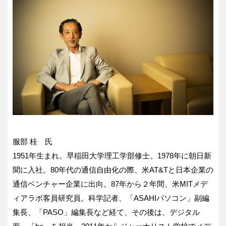
服部 桂 氏
1951年生まれ。早稲田大学理工学部修士。1978年に朝日新
聞に入社。80年代の通信自由化の際、米AT&Tと日本企業の
通信ベンチャー企業に出向。87年から２年間、米MITメデ
ィアラボ客員研究員。科学記者、「ASAHIパソコン」副編
集長、「PASO」編集長など経て、その後は、デジタル