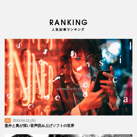
AI
2019.04.15 [月]
意外と奥が深い音声読み上げソフトの世界