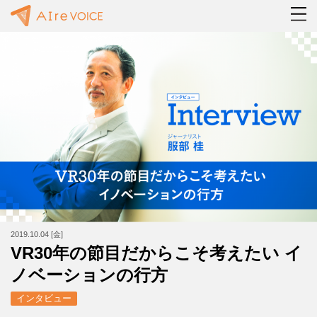
2019.10.04 [金]
VR30年の節目だからこそ考えたい イ
ノベーションの行方
インタビュー