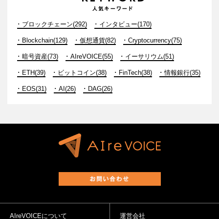
ブロックチェーン(292)
インタビュー(170)
Blockchain(129)
仮想通貨(82)
Cryptocurrency(75)
暗号資産(73)
AIreVOICE(55)
イーサリウム(51)
ETH(39)
ビットコイン(38)
FinTech(38)
情報銀行(35)
EOS(31)
AI(26)
DAG(26)
AIreVOICEについて
運営会社