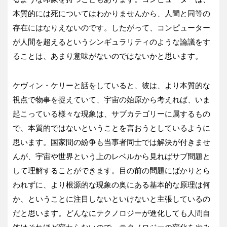
本質的には死についてはわかりませんから、人間と同等の
存在にはなりえないのです。したがって、コンピューター
が人間を超えるというシンギュラリティのような論議をす
ることは、あまり意味がないのではないかと思います。
ケヴィン・ケリーと話をしていると、彼は、より本質的な
視点で物事を捉えていて、宇宙の始原から考えれば、いま
起こっている様々な現象は、サブカテゴリーに属するもの
で、本質的ではないということを言おうとしているように
思います。国家間の紛争も当事者同士では解決が付きませ
んが、宇宙や世界という上のレベルから見ればサブ問題と
して理解することができます。目の前の問題にばかりとら
われずに、より根源的な現象の奥にある基本的な原理は何
か、ということに注目しないといけないと主張しているの
だと思います。どんなにテクノロジーが進化しても人間自