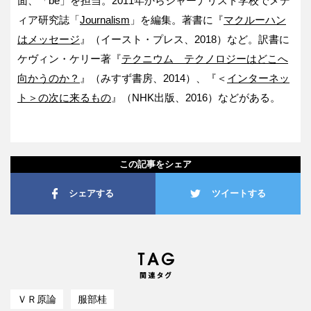
面、「be」を担当。2011年からジャーナリスト学校でメデ
ィア研究誌「
Journalism
」を編集。著書に『
マクルーハン
はメッセージ
』（イースト・プレス、2018）など。訳書に
ケヴィン・ケリー著『
テクニウム テクノロジーはどこへ
向かうのか？
』（みすず書房、2014）、『＜
インターネッ
ト＞の次に来るもの
』（NHK出版、2016）などがある。
この記事をシェア
シェアする
ツイートする
ＶＲ原論
服部桂