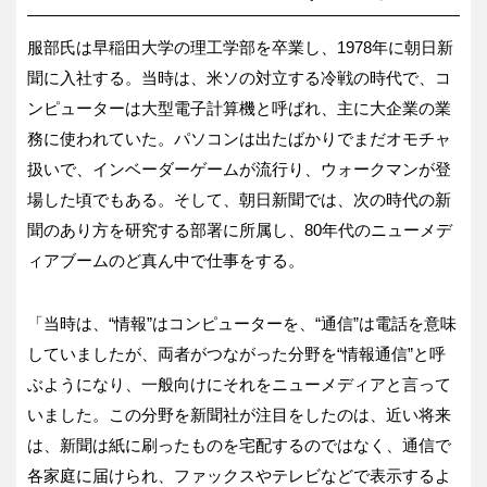
服部氏は早稲田大学の理工学部を卒業し、1978年に朝日新
聞に入社する。当時は、米ソの対立する冷戦の時代で、コ
ンピューターは大型電子計算機と呼ばれ、主に大企業の業
務に使われていた。パソコンは出たばかりでまだオモチャ
扱いで、インベーダーゲームが流行り、ウォークマンが登
場した頃でもある。そして、朝日新聞では、次の時代の新
聞のあり方を研究する部署に所属し、80年代のニューメデ
ィアブームのど真ん中で仕事をする。
「当時は、“情報”はコンピューターを、“通信”は電話を意味
していましたが、両者がつながった分野を“情報通信”と呼
ぶようになり、一般向けにそれをニューメディアと言って
いました。この分野を新聞社が注目をしたのは、近い将来
は、新聞は紙に刷ったものを宅配するのではなく、通信で
各家庭に届けられ、ファックスやテレビなどで表示するよ