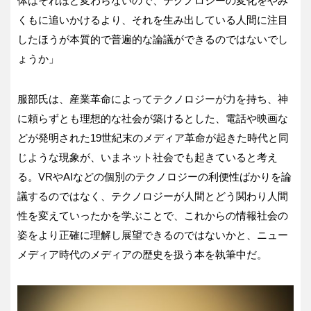
体はそれほど変わらないので、テクノロジーの変化をやみ
くもに追いかけるより、それを生み出している人間に注目
したほうが本質的で普遍的な論議ができるのではないでし
ょうか」
服部氏は、産業革命によってテクノロジーが力を持ち、神
に頼らずとも理想的な社会が築けるとした、電話や映画な
どが発明された19世紀末のメディア革命が起きた時代と同
じような現象が、いまネット社会でも起きていると考え
る。VRやAIなどの個別のテクノロジーの利便性ばかりを論
議するのではなく、テクノロジーが人間とどう関わり人間
性を変えていったかを学ぶことで、これからの情報社会の
姿をより正確に理解し展望できるのではないかと、ニュー
メディア時代のメディアの歴史を扱う本を執筆中だ。