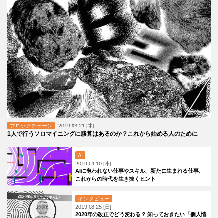
ブロックチェーン
2019.03.21 [木]
1人で行うソロマイニングに勝算はあるのか？これから始める人のために
AI
2019.04.10 [水]
AIに奪われない仕事やスキル、新たに生まれる仕事。
これからの時代を生き抜くヒント
インタビュー
2019.08.25 [日]
2020年の改正でどう変わる？ 知っておきたい「個人情