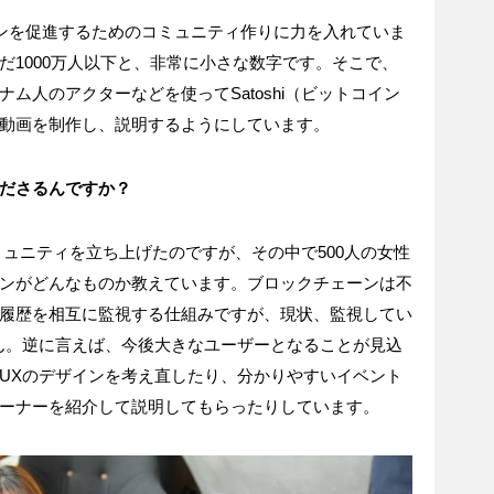
ンを促進するためのコミュニティ作りに力を入れていま
だ1000万人以下と、非常に小さな数字です。そこで、
ム人のアクターなどを使ってSatoshi（ビットコイン
動画を制作し、説明するようにしています。
ださるんですか？
コミュニティを立ち上げたのですが、その中で500人の女性
ンがどんなものか教えています。ブロックチェーンは不
履歴を相互に監視する仕組みですが、現状、監視してい
ん。逆に言えば、今後大きなユーザーとなることが見込
UXのデザインを考え直したり、分かりやすいイベント
ーナーを紹介して説明してもらったりしています。