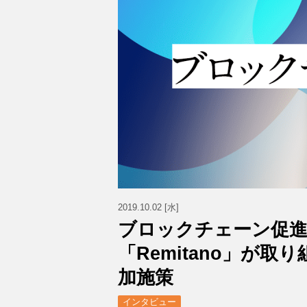
2019.10.02 [水]
ブロックチェーン促
「Remitano」が
加施策
インタビュー