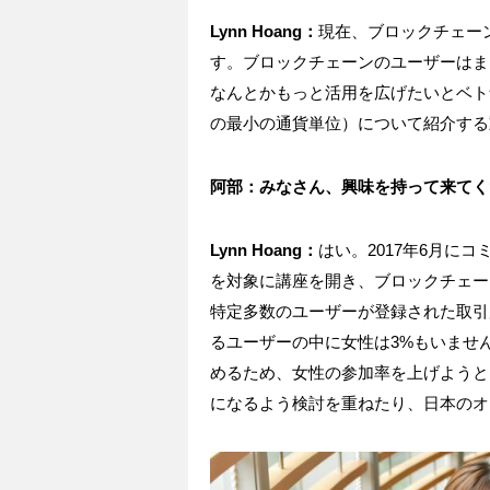
Lynn Hoang：
現在、ブロックチェー
す。ブロックチェーンのユーザーはま
なんとかもっと活用を広げたいとベトナ
の最小の通貨単位）について紹介する
阿部：みなさん、興味を持って来てく
Lynn Hoang：
はい。2017年6月に
を対象に講座を開き、ブロックチェー
特定多数のユーザーが登録された取引
るユーザーの中に女性は3%もいませ
めるため、女性の参加率を上げようと
になるよう検討を重ねたり、日本のオ