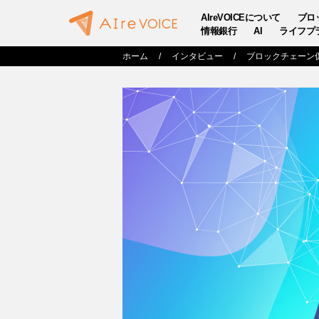
AIreVOICEについて
ブロ
情報銀行
AI
ライフプ
ホーム
インタビュー
ブロックチェーン促