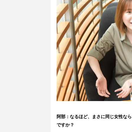
阿部：なるほど、まさに同じ女性なら
ですか？