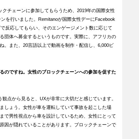
クチェーンに参加してもらうため、2019年の国際女性
ンを行いました。Remitanoが国際女性デーにFacebook
やRTで反応してもらい、そのエンゲージメント数に応じて
る団体へ募金するというものです。実際に、アフリカの
。また、20言語以上で動画を制作・配信し、6,000ビ
るのですね。女性のブロックチェーンへの参加を促すた
う観点から見ると、UXが非常に大切だと感じています。
ましょう。女性が車を運転していて事故を起こした場
まで男性視点から車を設計しているため、女性にとって
原因が隠れていることがあります。ブロックチェーンで