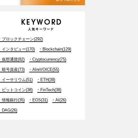
ブロックチェーン(292)
インタビュー(170)
Blockchain(129)
仮想通貨(82)
Cryptocurrency(75)
暗号資産(73)
AIreVOICE(55)
イーサリウム(51)
ETH(39)
ビットコイン(38)
FinTech(38)
情報銀行(35)
EOS(31)
AI(26)
DAG(26)