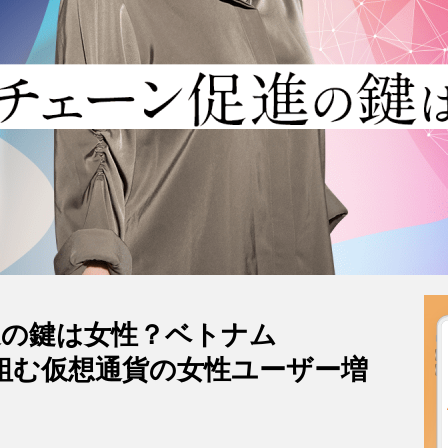
進の鍵は女性？ベトナム
取り組む仮想通貨の女性ユーザー増