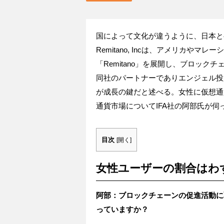
国によって文化が違うように、日本と
Remitano, Incは、アメリカや
「Remitano」を展開し、ブロッ
同社のパートナーでありエンジェル投資家
が成長の鍵だと述べる。女性に仮想通
通貨市場についてIFA社の阿部氏が伺
目次
[
開く
]
女性ユーザーの割合はわ
阿部：ブロックチェーンの促進活動に
っていますか？