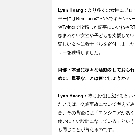
Lynn Hoang：
より多くの女性にブロッ
デーにはRemitanoのSNSでキャンペー
やTwitterで投稿した記事にいいね
恵まれない女性や子どもを支援してい
貧しい女性に数千ドルを寄付しましたね
ューを獲得しました。
阿部：本当に様々な活動をしておられ
めに、重要なことは何でしょうか？
Lynn Hoang：
特に女性に広げるとい
たとえば、交通事故について考えてみ
合、その背後には「エンジニアがあく
使いにくい設計になっている」という
も同じことが言えるのです。