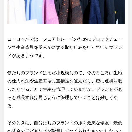
ヨーロッパでは、フェアトレードのためにブロックチェー
ンで生産背景を明らかにする取り組みを行っているブラン
ドがあるようです。
僕たちのブランドはまだ小規模なので、今のところは生地
の仕入れ先や生産工場に直接足を運んだり、密に連携を取
ったりすることで生産を管理していますが、ブランドがも
っと成長すれば同じように管理していくことは難しくな
る。
そのときに、自分たちのブランドの服を最悪な環境、最低
の賃金で子どもなどが労働してつくられたものにしないよ