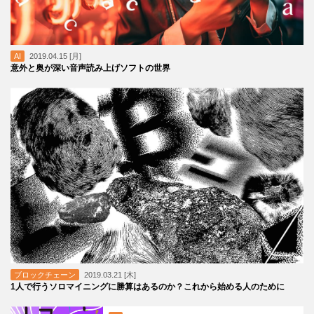
AI
2019.04.15 [月]
意外と奥が深い音声読み上げソフトの世界
ブロックチェーン
2019.03.21 [木]
1人で行うソロマイニングに勝算はあるのか？これから始める人のために