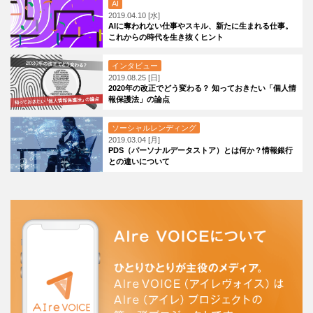
AI
2019.04.10 [水]
AIに奪われない仕事やスキル、新たに生まれる仕事。
これからの時代を生き抜くヒント
インタビュー
2019.08.25 [日]
2020年の改正でどう変わる？ 知っておきたい「個人情
報保護法」の論点
ソーシャルレンディング
2019.03.04 [月]
PDS（パーソナルデータストア）とは何か？情報銀行
との違いについて