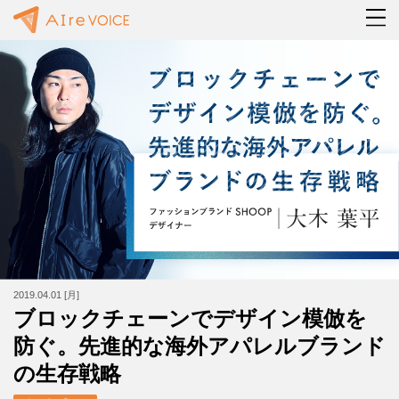
2019.04.01 [月]
ブロックチェーンでデザイン模倣を
防ぐ。先進的な海外アパレルブランド
の生存戦略