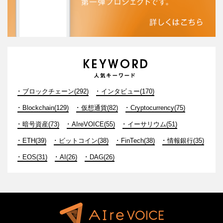
ブロックチェーン(292)
インタビュー(170)
Blockchain(129)
仮想通貨(82)
Cryptocurrency(75)
暗号資産(73)
AIreVOICE(55)
イーサリウム(51)
ETH(39)
ビットコイン(38)
FinTech(38)
情報銀行(35)
EOS(31)
AI(26)
DAG(26)