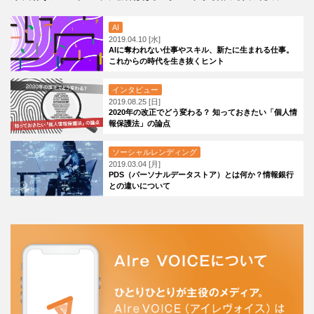
AI
2019.04.10 [水]
AIに奪われない仕事やスキル、新たに生まれる仕事。
これからの時代を生き抜くヒント
インタビュー
2019.08.25 [日]
2020年の改正でどう変わる？ 知っておきたい「個人情
報保護法」の論点
ソーシャルレンディング
2019.03.04 [月]
PDS（パーソナルデータストア）とは何か？情報銀行
との違いについて