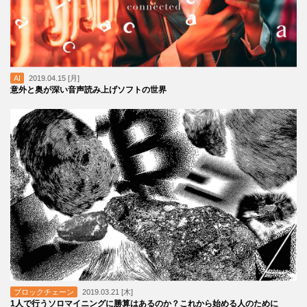
AI
2019.04.15 [月]
意外と奥が深い音声読み上げソフトの世界
ブロックチェーン
2019.03.21 [木]
1人で行うソロマイニングに勝算はあるのか？これから始める人のために