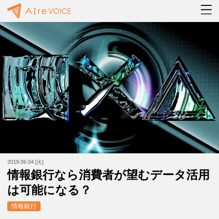
2019.06.04 [火]
情報銀行なら消費者が望むデータ活用
は可能になる？
情報銀行