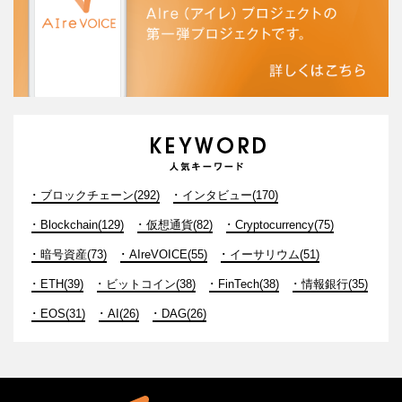
ブロックチェーン(292)
インタビュー(170)
Blockchain(129)
仮想通貨(82)
Cryptocurrency(75)
暗号資産(73)
AIreVOICE(55)
イーサリウム(51)
ETH(39)
ビットコイン(38)
FinTech(38)
情報銀行(35)
EOS(31)
AI(26)
DAG(26)