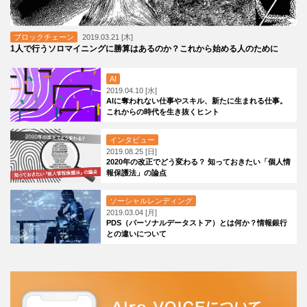
ブロックチェーン
2019.03.21 [木]
1人で行うソロマイニングに勝算はあるのか？これから始める人のために
AI
2019.04.10 [水]
AIに奪われない仕事やスキル、新たに生まれる仕事。
これからの時代を生き抜くヒント
インタビュー
2019.08.25 [日]
2020年の改正でどう変わる？ 知っておきたい「個人情
報保護法」の論点
ソーシャルレンディング
2019.03.04 [月]
PDS（パーソナルデータストア）とは何か？情報銀行
との違いについて