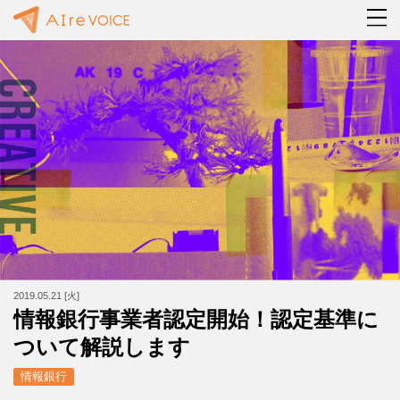
2019.05.21 [火]
情報銀行事業者認定開始！認定基準に
ついて解説します
情報銀行