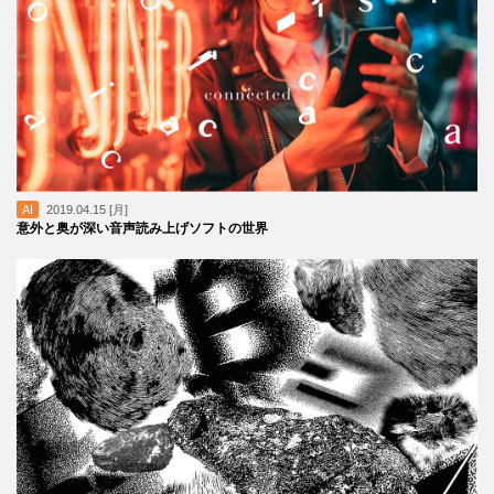
AI
2019.04.15 [月]
意外と奥が深い音声読み上げソフトの世界