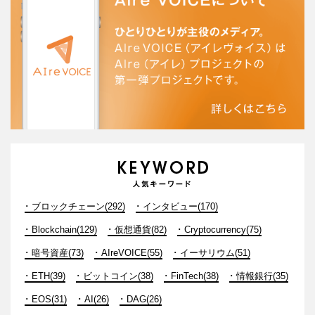
ブロックチェーン(292)
インタビュー(170)
Blockchain(129)
仮想通貨(82)
Cryptocurrency(75)
暗号資産(73)
AIreVOICE(55)
イーサリウム(51)
ETH(39)
ビットコイン(38)
FinTech(38)
情報銀行(35)
EOS(31)
AI(26)
DAG(26)