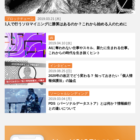
ブロックチェーン
2019.03.21 [木]
1人で行うソロマイニングに勝算はあるのか？これから始める人のために
AI
2019.04.10 [水]
AIに奪われない仕事やスキル、新たに生まれる仕事。
これからの時代を生き抜くヒント
インタビュー
2019.08.25 [日]
2020年の改正でどう変わる？ 知っておきたい「個人情
報保護法」の論点
ソーシャルレンディング
2019.03.04 [月]
PDS（パーソナルデータストア）とは何か？情報銀行
との違いについて