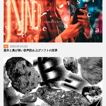
AI
2019.04.15 [月]
意外と奥が深い音声読み上げソフトの世界