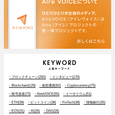
ブロックチェーン(292)
インタビュー(170)
Blockchain(129)
仮想通貨(82)
Cryptocurrency(75)
暗号資産(73)
AIreVOICE(55)
イーサリウム(51)
ETH(39)
ビットコイン(38)
FinTech(38)
情報銀行(35)
EOS(31)
AI(26)
DAG(26)