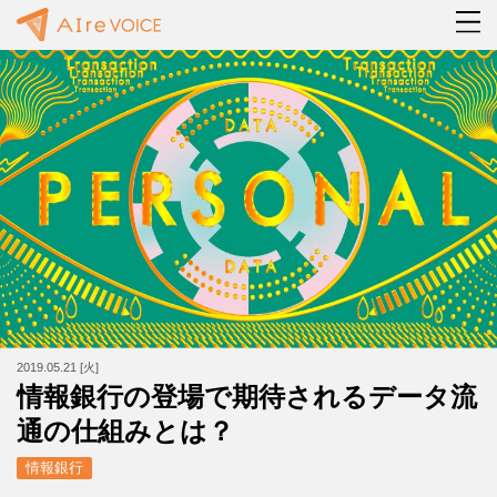
2019.05.21 [火]
情報銀行の登場で期待されるデータ流
通の仕組みとは？
情報銀行