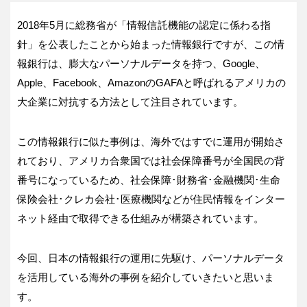
2018年5月に総務省が「情報信託機能の認定に係わる指
針」を公表したことから始まった情報銀行ですが、この情
報銀行は、膨大なパーソナルデータを持つ、Google、
Apple、Facebook、AmazonのGAFAと呼ばれるアメリカの
大企業に対抗する方法として注目されています。
この情報銀行に似た事例は、海外ではすでに運用が開始さ
れており、アメリカ合衆国では社会保障番号が全国民の背
番号になっているため、社会保障･財務省･金融機関･生命
保険会社･クレカ会社･医療機関などが住民情報をインター
ネット経由で取得できる仕組みが構築されています。
今回、日本の情報銀行の運用に先駆け、パーソナルデータ
を活用している海外の事例を紹介していきたいと思いま
す。