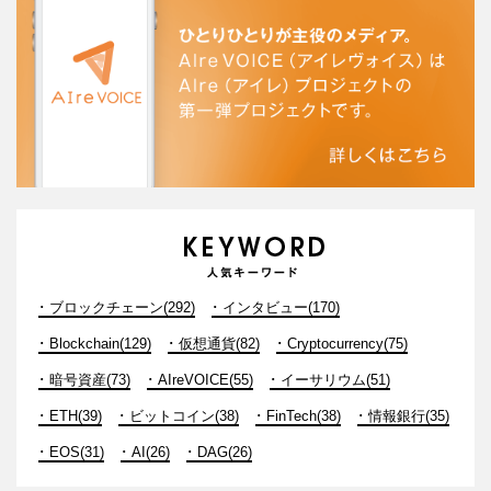
ブロックチェーン(292)
インタビュー(170)
Blockchain(129)
仮想通貨(82)
Cryptocurrency(75)
暗号資産(73)
AIreVOICE(55)
イーサリウム(51)
ETH(39)
ビットコイン(38)
FinTech(38)
情報銀行(35)
EOS(31)
AI(26)
DAG(26)