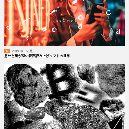
AI
2019.04.15 [月]
意外と奥が深い音声読み上げソフトの世界