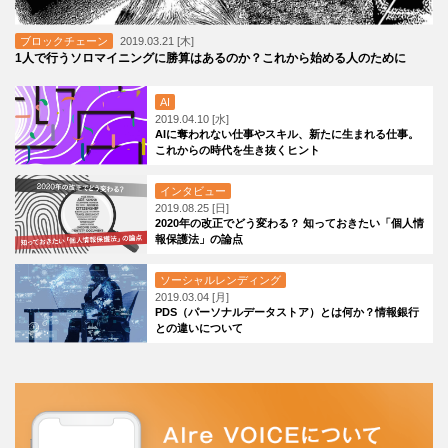
ブロックチェーン
2019.03.21 [木]
1人で行うソロマイニングに勝算はあるのか？これから始める人のために
AI
2019.04.10 [水]
AIに奪われない仕事やスキル、新たに生まれる仕事。
これからの時代を生き抜くヒント
インタビュー
2019.08.25 [日]
2020年の改正でどう変わる？ 知っておきたい「個人情
報保護法」の論点
ソーシャルレンディング
2019.03.04 [月]
PDS（パーソナルデータストア）とは何か？情報銀行
との違いについて