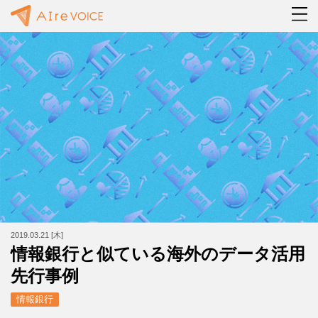
2019.03.21 [木]
情報銀行と似ている海外のデータ活用
先行事例
情報銀行