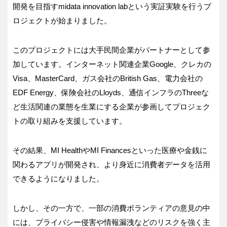
開発を目指すmidata innovation labという実証実験を行うプ
ロジェクトが始まりました。
このプロジェクトには大手民間企業がパートナーとして参
加しています。インターネット関連企業Google、クレカの
Visa、MasterCard、ガス会社のBritish Gas、電力会社の
EDF Energy、保険会社のLloyds、通信インフラのThreeな
ど生活関連の業態を生業にする企業が参画してプロジェク
トの取り組みを支援しています。
その結果、MI HealthやMI Financesといった医療や金銭に
関わるアプリが開発され、より身近に消費者データを活用
できるようになりました。
しかし、その一方で、一部の消費ボランティアの意見の中
には、プライバシー侵害や情報漏洩などのリスクを強く主