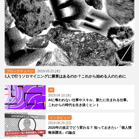
ブロックチェーン
2019.03.21 [木]
1人で行うソロマイニングに勝算はあるのか？これから始める人のために
AI
2019.04.10 [水]
AIに奪われない仕事やスキル、新たに生まれる仕事。
これからの時代を生き抜くヒント
インタビュー
2019.08.25 [日]
2020年の改正でどう変わる？ 知っておきたい「個人情
報保護法」の論点