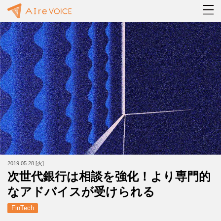
2019.05.28 [火]
次世代銀行は相談を強化！より専門的
なアドバイスが受けられる
FinTech