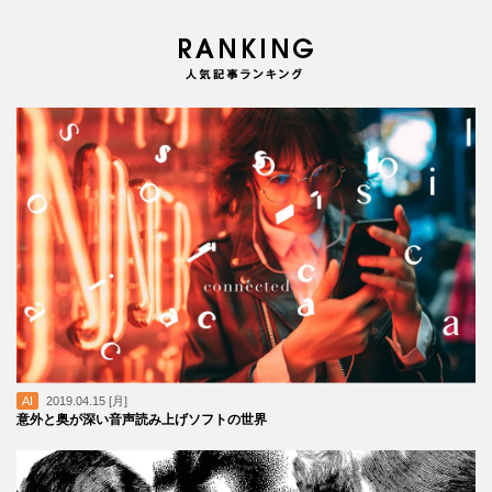
AI
2019.04.15 [月]
意外と奥が深い音声読み上げソフトの世界