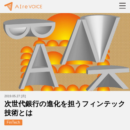
2019.05.27 [月]
次世代銀行の進化を担うフィンテック
技術とは
FinTech