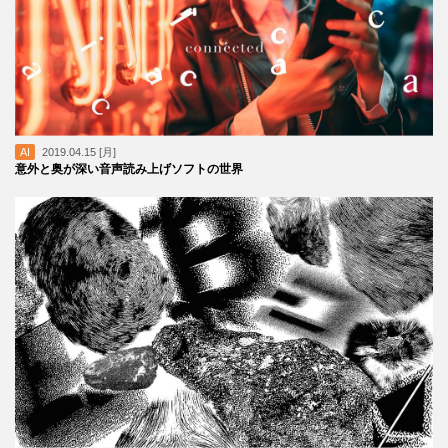
AI
2019.04.15 [月]
意外と奥が深い音声読み上げソフトの世界