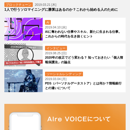
ブロックチェーン
2019.03.21 [木]
1人で行うソロマイニングに勝算はあるのか？これから始める人のために
AI
2019.04.10 [水]
AIに奪われない仕事やスキル、新たに生まれる仕事。
これからの時代を生き抜くヒント
インタビュー
2019.08.25 [日]
2020年の改正でどう変わる？ 知っておきたい「個人情
報保護法」の論点
ソーシャルレンディング
2019.03.04 [月]
PDS（パーソナルデータストア）とは何か？情報銀行
との違いについて