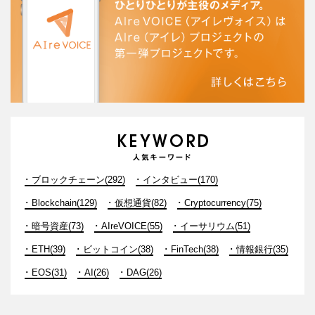
ブロックチェーン(292)
インタビュー(170)
Blockchain(129)
仮想通貨(82)
Cryptocurrency(75)
暗号資産(73)
AIreVOICE(55)
イーサリウム(51)
ETH(39)
ビットコイン(38)
FinTech(38)
情報銀行(35)
EOS(31)
AI(26)
DAG(26)