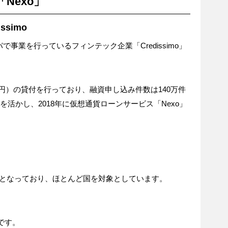
Nexo」
simo
パで事業を行っているフィンテック企業「Credissimo」
8億円）の貸付を行っており、融資申し込み件数は140万件
を活かし、2018年に仮想通貨ローンサービス「Nexo」
以上となっており、ほとんど国を対象としています。
です。