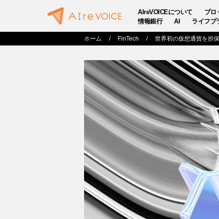
AIreVOICEについて
ブロ
情報銀行
AI
ライフプ
ホーム
FinTech
世界初の仮想通貨を担保