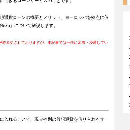
にできるローンサービスのことです。
想通貨ローンの概要とメリット、ヨーロッパを拠点に仮
exo」について解説します。
に呼称変更されておりますが、本記事では一般に定着・浸透してい
に入れることで、現金や別の仮想通貨を借りられるサー