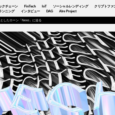
ックチェーン
FinTech
IoT
ソーシャルレンディング
クリプトファ
ランニング
インタビュー
DAG
AIre Project
としたローン「Nexo」に迫る