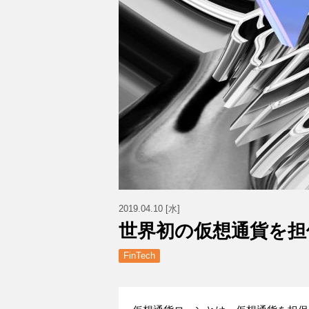
2019.04.10 [水]
世界初の仮想通貨を担
FinTech