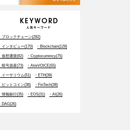
ブロックチェーン(292)
インタビュー(170)
Blockchain(129)
仮想通貨(82)
Cryptocurrency(75)
暗号資産(73)
AIreVOICE(55)
イーサリウム(51)
ETH(39)
ビットコイン(38)
FinTech(38)
情報銀行(35)
EOS(31)
AI(26)
DAG(26)