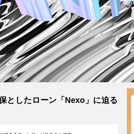
保としたローン「Nexo」に迫る