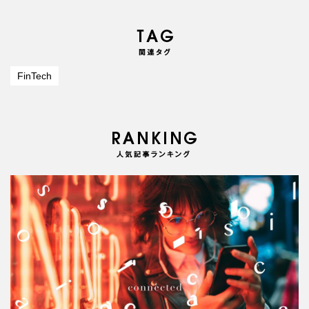
FinTech