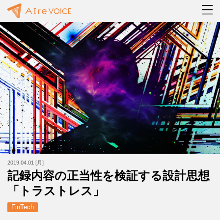
2019.04.01 [月]
記録内容の正当性を検証する設計思想
「トラストレス」
FinTech