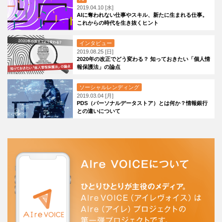
2019.04.10 [水]
AIに奪われない仕事やスキル、新たに生まれる仕事。
これからの時代を生き抜くヒント
インタビュー
2019.08.25 [日]
2020年の改正でどう変わる？ 知っておきたい「個人情
報保護法」の論点
ソーシャルレンディング
2019.03.04 [月]
PDS（パーソナルデータストア）とは何か？情報銀行
との違いについて