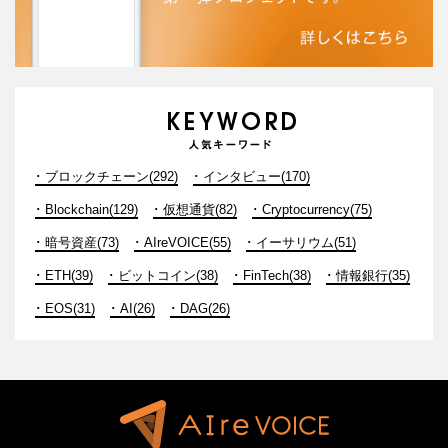
ブロックチェーン(292)
インタビュー(170)
Blockchain(129)
仮想通貨(82)
Cryptocurrency(75)
暗号資産(73)
AIreVOICE(55)
イーサリウム(51)
ETH(39)
ビットコイン(38)
FinTech(38)
情報銀行(35)
EOS(31)
AI(26)
DAG(26)