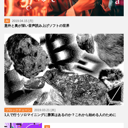
AI
2019.04.15 [月]
意外と奥が深い音声読み上げソフトの世界
ブロックチェーン
2019.03.21 [木]
1人で行うソロマイニングに勝算はあるのか？これから始める人のために
AI