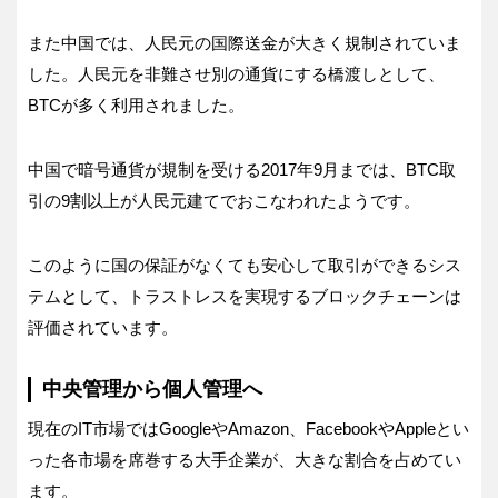
また中国では、人民元の国際送金が大きく規制されていま
した。人民元を非難させ別の通貨にする橋渡しとして、
BTCが多く利用されました。
中国で暗号通貨が規制を受ける2017年9月までは、BTC取
引の9割以上が人民元建てでおこなわれたようです。
このように国の保証がなくても安心して取引ができるシス
テムとして、トラストレスを実現するブロックチェーンは
評価されています。
中央管理から個人管理へ
現在のIT市場ではGoogleやAmazon、FacebookやAppleとい
った各市場を席巻する大手企業が、大きな割合を占めてい
ます。