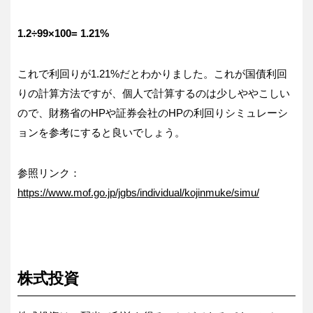
1.2÷99×100= 1.21%
これで利回りが1.21%だとわかりました。これが国債利回
りの計算方法ですが、個人で計算するのは少しややこしい
ので、財務省のHPや証券会社のHPの利回りシミュレーシ
ョンを参考にすると良いでしょう。
参照リンク：
https://www.mof.go.jp/jgbs/individual/kojinmuke/simu/
株式投資