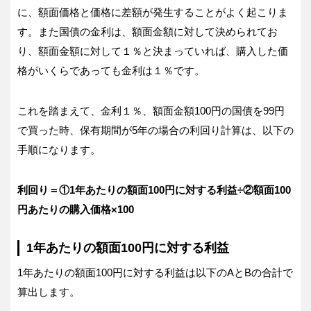
に、額面価格と価格に差額が発生することがよく起こりま
す。また国債の金利は、額面金額に対して決められてお
り、額面金額に対して１％と決まっていれば、購入した価
格がいくらであっても金利は１％です。
これを踏まえて、金利１％、額面金額100円の国債を99円
で買った時、保有期間が5年の場合の利回り計算は、以下の
手順になります。
利回り＝①1年あたりの額面100円に対する利益÷②額面100
円あたりの購入価格×100
1年あたりの額面100円に対する利益
1年あたりの額面100円に対する利益は以下のAとBの合計で
算出します。