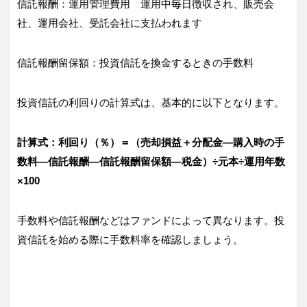
信託報酬：運用管理費用 運用中毎日徴収され、販売会
社、運用会社、受託会社に支払われます
信託報酬留保額：投資信託を換金するときの手数料
投資信託の利回りの計算式は、基本的に以下となります。
計算式：利回り（％）＝（売却損益＋分配金―購入時の手
数料―信託報酬―信託報酬留保額―税金）÷元本÷運用年数
×100
手数料や信託報酬などはファンドによって異なります。投
資信託を始める際に手数料率を確認しましょう。