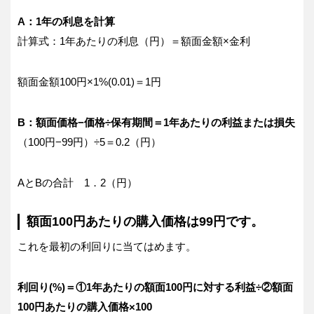
A：1年の利息を計算
計算式：1年あたりの利息（円）＝額面金額×金利
額面金額100円×1%(0.01)＝1円
B：額面価格−価格÷保有期間＝1年あたりの利益または損失
（100円−99円）÷5＝0.2（円）
AとBの合計 1．2（円）
額面100円あたりの購入価格は99円です。
これを最初の利回りに当てはめます。
利回り(%)＝①1年あたりの額面100円に対する利益÷②額面
100円あたりの購入価格×100