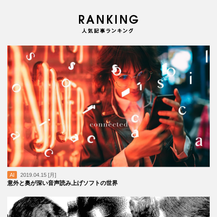
AI
2019.04.15 [月]
意外と奥が深い音声読み上げソフトの世界