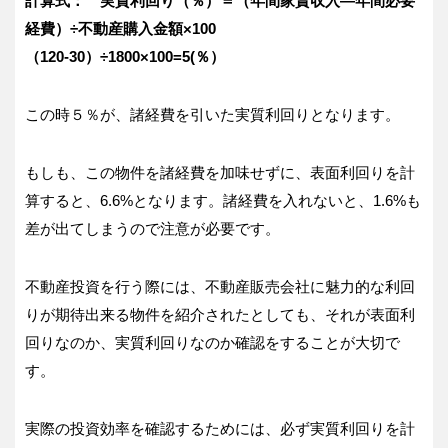
計算式： 実質利回り（％）＝（年間家賃収入―年間必要
経費）÷不動産購入金額×100
（120-30）÷1800×100=5(％）
この時５％が、諸経費を引いた実質利回りとなります。
もしも、この物件を諸経費を加味せずに、表面利回りを計
算すると、6.6%となります。諸経費を入れないと、1.6%も
差が出てしまうので注意が必要です。
不動産投資を行う際には、不動産販売会社に魅力的な利回
りが期待出来る物件を紹介されたとしても、それが表面利
回りなのか、実質利回りなのか確認をすることが大切で
す。
実際の投資効率を確認するためには、必ず実質利回りを計