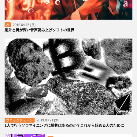
AI
2019.04.15 [月]
意外と奥が深い音声読み上げソフトの世界
ブロックチェーン
2019.03.21 [木]
1人で行うソロマイニングに勝算はあるのか？これから始める人のために