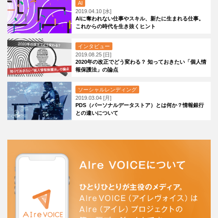
AI
2019.04.10 [水]
AIに奪われない仕事やスキル、新たに生まれる仕事。
これからの時代を生き抜くヒント
インタビュー
2019.08.25 [日]
2020年の改正でどう変わる？ 知っておきたい「個人情
報保護法」の論点
ソーシャルレンディング
2019.03.04 [月]
PDS（パーソナルデータストア）とは何か？情報銀行
との違いについて