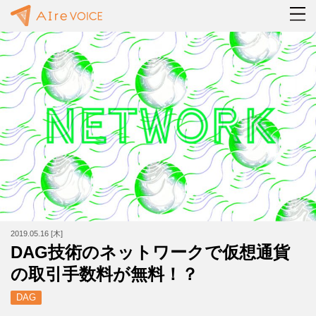
2019.05.16 [木]
DAG技術のネットワークで仮想通貨
の取引手数料が無料！？
DAG