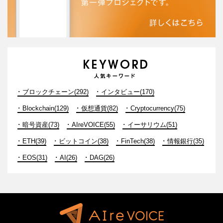
ブロックチェーン(292)
インタビュー(170)
Blockchain(129)
仮想通貨(82)
Cryptocurrency(75)
暗号資産(73)
AIreVOICE(55)
イーサリウム(51)
ETH(39)
ビットコイン(38)
FinTech(38)
情報銀行(35)
EOS(31)
AI(26)
DAG(26)