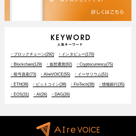
ブロックチェーン(292)
インタビュー(170)
Blockchain(129)
仮想通貨(82)
Cryptocurrency(75)
暗号資産(73)
AIreVOICE(55)
イーサリウム(51)
ETH(39)
ビットコイン(38)
FinTech(38)
情報銀行(35)
EOS(31)
AI(26)
DAG(26)