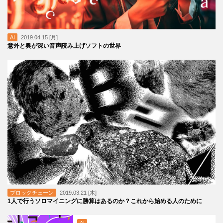
AI
2019.04.15 [月]
意外と奥が深い音声読み上げソフトの世界
ブロックチェーン
2019.03.21 [木]
1人で行うソロマイニングに勝算はあるのか？これから始める人のために
AI