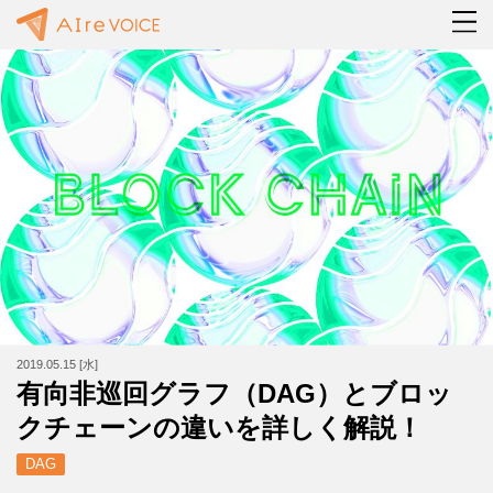
2019.05.15 [水]
有向非巡回グラフ（DAG）とブロッ
クチェーンの違いを詳しく解説！
DAG