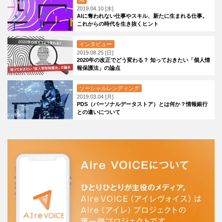
2019.04.10 [水]
AIに奪われない仕事やスキル、新たに生まれる仕事。
これからの時代を生き抜くヒント
インタビュー
2019.08.25 [日]
2020年の改正でどう変わる？ 知っておきたい「個人情
報保護法」の論点
ソーシャルレンディング
2019.03.04 [月]
PDS（パーソナルデータストア）とは何か？情報銀行
との違いについて