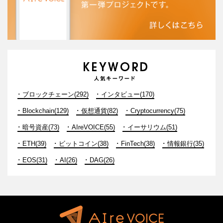
ブロックチェーン(292)
インタビュー(170)
Blockchain(129)
仮想通貨(82)
Cryptocurrency(75)
暗号資産(73)
AIreVOICE(55)
イーサリウム(51)
ETH(39)
ビットコイン(38)
FinTech(38)
情報銀行(35)
EOS(31)
AI(26)
DAG(26)