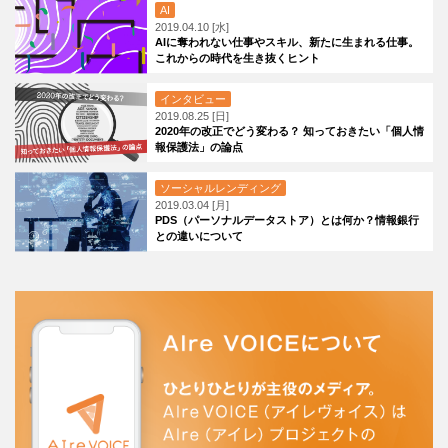
AI
2019.04.10 [水]
AIに奪われない仕事やスキル、新たに生まれる仕事。
これからの時代を生き抜くヒント
インタビュー
2019.08.25 [日]
2020年の改正でどう変わる？ 知っておきたい「個人情
報保護法」の論点
ソーシャルレンディング
2019.03.04 [月]
PDS（パーソナルデータストア）とは何か？情報銀行
との違いについて