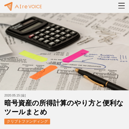
2020.05.15 [金]
暗号資産の所得計算のやり方と便利な
ツールまとめ
クリプトファンディング