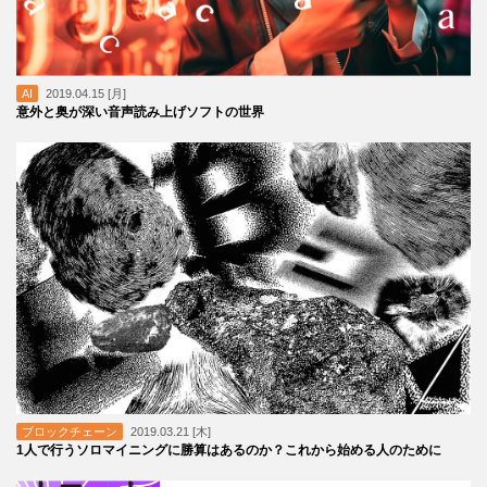
AI
2019.04.15 [月]
意外と奥が深い音声読み上げソフトの世界
ブロックチェーン
2019.03.21 [木]
1人で行うソロマイニングに勝算はあるのか？これから始める人のために