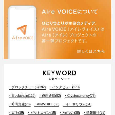
ブロックチェーン(292)
インタビュー(170)
Blockchain(129)
仮想通貨(82)
Cryptocurrency(75)
暗号資産(73)
AIreVOICE(55)
イーサリウム(51)
ETH(39)
ビットコイン(38)
FinTech(38)
情報銀行(35)