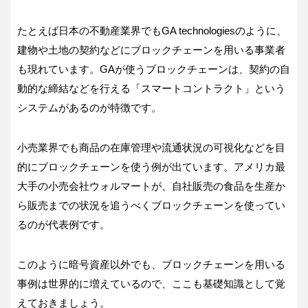
たとえば日本の不動産業界でもGA technologiesのように、
建物や土地の契約などにブロックチェーンを用いる事業者
も現れています。GAが使うブロックチェーンは、契約の自
動的な締結などを行える「スマートコントラクト」という
システムがあるのが特徴です。
小売業界でも商品の在庫管理や流通状況の可視化などを目
的にブロックチェーンを使う例が出ています。アメリカ最
大手の小売会社ウォルマートが、自社販売の食品を生産か
ら販売までの状況を追うべくブロックチェーンを使ってい
るのが代表例です。
このように暗号資産以外でも、ブロックチェーンを用いる
事例は世界的に増えているので、ここも基礎知識として覚
えておきましょう。