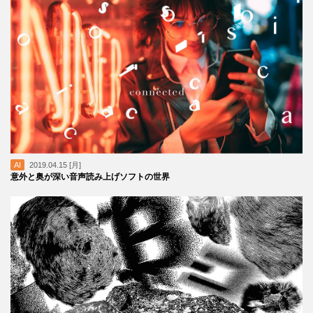
AI
2019.04.15 [月]
意外と奥が深い音声読み上げソフトの世界