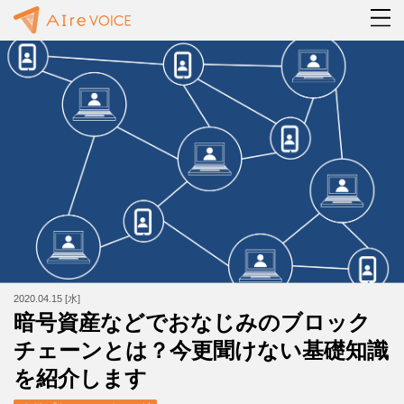
2020.04.15 [水]
暗号資産などでおなじみのブロック
チェーンとは？今更聞けない基礎知識
を紹介します