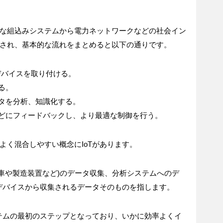
な組込みシステムから電力ネットワークなどの社会イン
され、基本的な流れをまとめると以下の通りです。
Tデバイスを取り付ける。
る。
ータを分析、知識化する。
などにフィードバックし、より最適な制御を行う。
よく混合しやすい概念にIoTがあります。
や車や製造装置など)のデータ収集、分析システムへのデ
Tデバイスから収集されるデータそのものを指します。
ステムの最初のステップとなっており、いかに効率よくイ