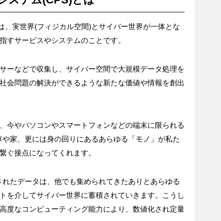
とは、実世界(フィジカル空間)とサイバー世界が一体とな
指すサービスやシステムのことです。
サーなどで収集し、サイバー空間で大規模データ処理を
社会問題の解決ができるような新たな価値や情報を創出
、今やパソコンやスマートフォンなどの端末に限られる
、車や家、更には身の回りにあるあらゆる「モノ」が私た
繋ぐ接点になってくれます。
集されたデータは、他でも集められてきたありとあらゆる
トを介してサイバー世界に蓄積されていきます。こうし
高度なコンピューティング能力により、数値化され定量