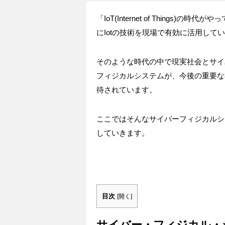
「IoT(Internet of Thing
にIotの技術を現場で有効に活用して
そのような時代の中で現実社会とサイ
フィジカルシステムが、今後の重要な
待されています。
ここではそんなサイバーフィジカルシ
していきます。
目次
[
開く
]
サイバー・フィジカル・シ