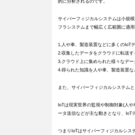
的に分析されるのです。
サイバーフィジカルシステムは小規模
フラシステムまで幅広く広範囲に適用
1.人や車、製造装置などに多くのIo
2.収集したデータをクラウドに転送す
3.クラウド上に集められた様々なデ
4.得られた知識を人や車、製造装置
また、サイバーフィジカルシステムと
IoTは現実世界の監視や制御対象(人
ータ送信などが主な動きとなり、Io
つまりIoTはサイバーフィジカルシ