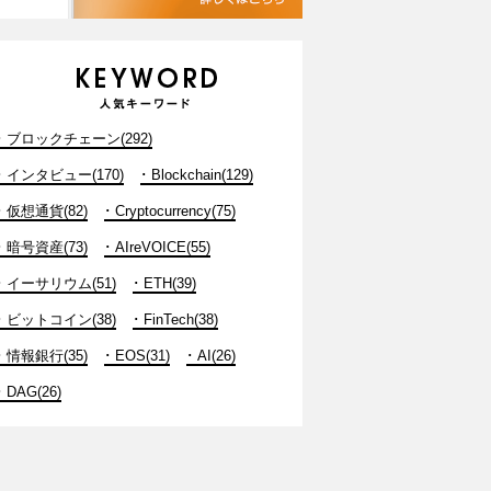
ブロックチェーン(292)
インタビュー(170)
Blockchain(129)
仮想通貨(82)
Cryptocurrency(75)
暗号資産(73)
AIreVOICE(55)
イーサリウム(51)
ETH(39)
ビットコイン(38)
FinTech(38)
情報銀行(35)
EOS(31)
AI(26)
DAG(26)