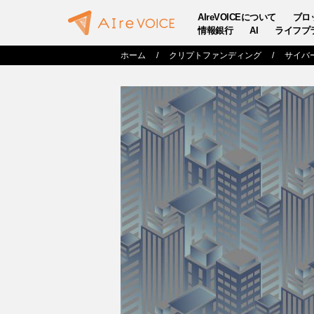
AIreVOICEについて
ブロ
情報銀行
AI
ライフプ
ホーム
クリプトファンディング
サイバ