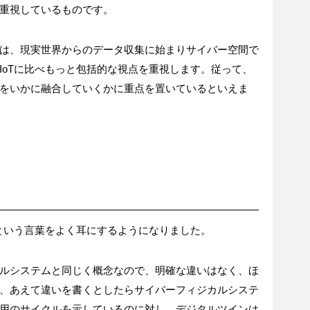
重視しているものです。
は、現実世界からのデータ収集に始まりサイバー空間で
IoTに比べもっと包括的な視点を重視します。従って、
をいかに融合していくかに重点を置いているといえま
」という言葉をよく耳にするようになりました。
ルシステムと同じく概念なので、明確な違いはなく、ほ
、あえて違いを書くとしたらサイバーフィジカルシステ
用のサイクルを示しているのに対し、デジタルツインは