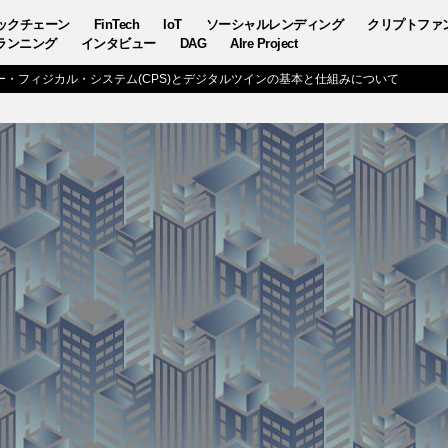
ックチェーン
FinTech
IoT
ソーシャルレンディング
クリプトファ
ランニング
インタビュー
DAG
AIre Project
ー・フィジカル・システム(CPS)とデジタルツインの基本と仕組みについて