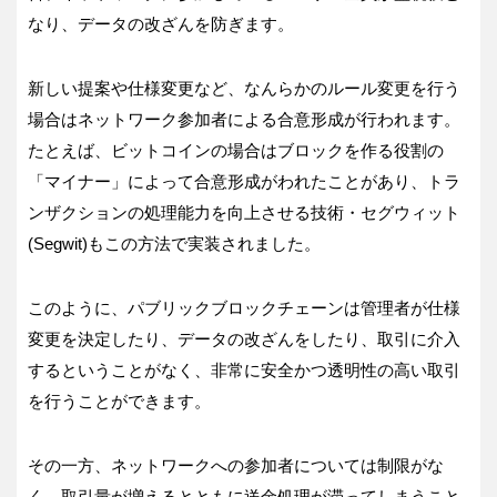
なり、データの改ざんを防ぎます。
新しい提案や仕様変更など、なんらかのルール変更を行う
場合はネットワーク参加者による合意形成が行われます。
たとえば、ビットコインの場合はブロックを作る役割の
「マイナー」によって合意形成がわれたことがあり、トラ
ンザクションの処理能力を向上させる技術・セグウィット
(Segwit)もこの方法で実装されました。
このように、パブリックブロックチェーンは管理者が仕様
変更を決定したり、データの改ざんをしたり、取引に介入
するということがなく、非常に安全かつ透明性の高い取引
を行うことができます。
その一方、ネットワークへの参加者については制限がな
く、取引量が増えるとともに送金処理が滞ってしまうこと