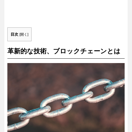
目次
[
開く
]
革新的な技術、ブロックチェーンとは