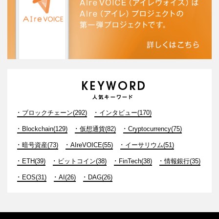
ブロックチェーン(292)
インタビュー(170)
Blockchain(129)
仮想通貨(82)
Cryptocurrency(75)
暗号資産(73)
AIreVOICE(55)
イーサリウム(51)
ETH(39)
ビットコイン(38)
FinTech(38)
情報銀行(35)
EOS(31)
AI(26)
DAG(26)