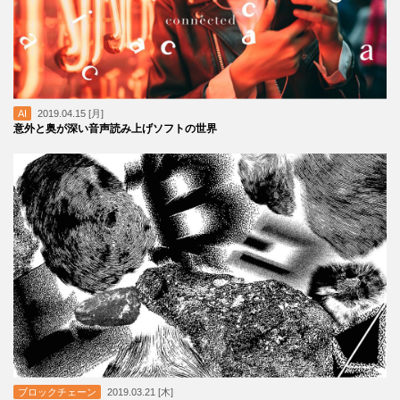
AI
2019.04.15 [月]
意外と奥が深い音声読み上げソフトの世界
ブロックチェーン
2019.03.21 [木]