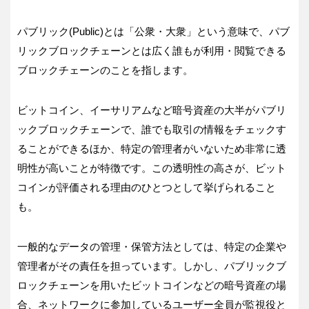
パブリック(Public)とは「公衆・大衆」という意味で、パブ
リックブロックチェーンとは広く誰もが利用・閲覧できる
ブロックチェーンのことを指します。
ビットコイン、イーサリアムなど暗号資産の大半がパブリ
ックブロックチェーンで、誰でも取引の情報をチェックす
ることができるほか、特定の管理者がいないため非常に透
明性が高いことが特徴です。この透明性の高さが、ビット
コインが評価される理由のひとつとして挙げられること
も。
一般的なデータの管理・保管方法としては、特定の企業や
管理者がその責任を担っています。しかし、パブリックブ
ロックチェーンを用いたビットコインなどの暗号資産の場
合、ネットワークに参加しているユーザー全員が監視役と