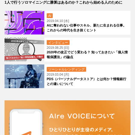
1人で行うソロマイニングに勝算はあるのか？これから始める人のために
AI
2019.04.10 [水]
AIに奪われない仕事やスキル、新たに生まれる仕事。
これからの時代を生き抜くヒント
インタビュー
2019.08.25 [日]
2020年の改正でどう変わる？ 知っておきたい「個人情
報保護法」の論点
ソーシャルレンディング
2019.03.04 [月]
PDS（パーソナルデータストア）とは何か？情報銀行
との違いについて