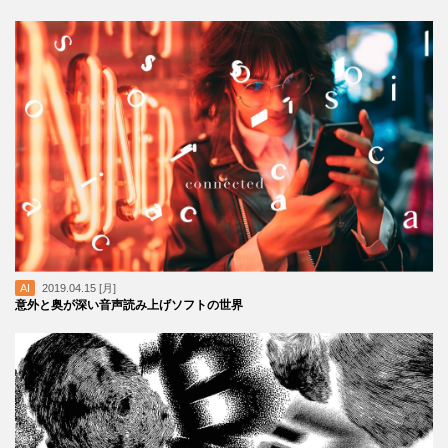
AI
2019.04.15 [月]
意外と奥が深い音声読み上げソフトの世界