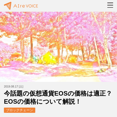
2019.08.17 [土]
今話題の仮想通貨EOSの価格は適正？
EOSの価格について解説！
ブロックチェーン