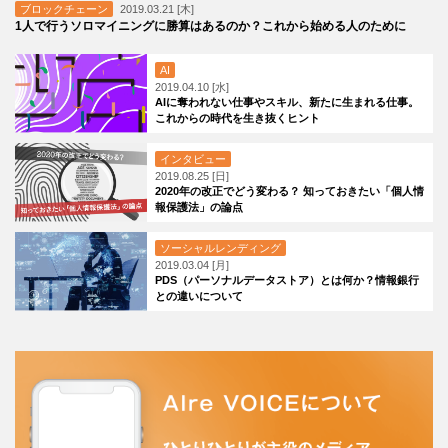
ブロックチェーン
2019.03.21 [木]
1人で行うソロマイニングに勝算はあるのか？これから始める人のために
AI
2019.04.10 [水]
AIに奪われない仕事やスキル、新たに生まれる仕事。
これからの時代を生き抜くヒント
インタビュー
2019.08.25 [日]
2020年の改正でどう変わる？ 知っておきたい「個人情
報保護法」の論点
ソーシャルレンディング
2019.03.04 [月]
PDS（パーソナルデータストア）とは何か？情報銀行
との違いについて