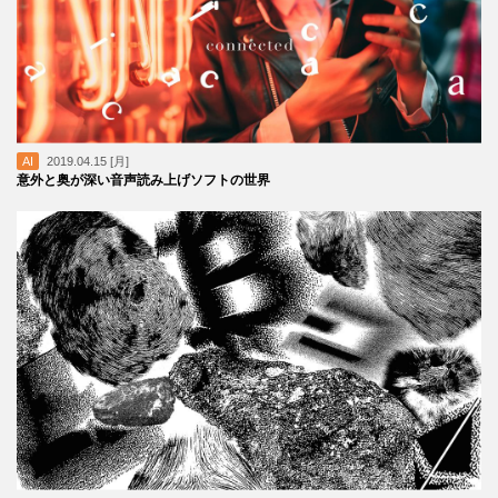
AI
2019.04.15 [月]
意外と奥が深い音声読み上げソフトの世界