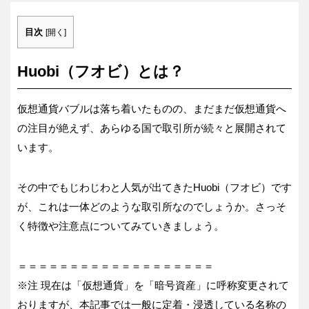
目次
[
開く
]
Huobi（フオビ）とは？
仮想通貨バブルは落ち着いたものの、まだまだ仮想通貨へ
の注目が絶えず、あらゆる国で取引所が続々と展開されて
います。
その中でもじわじわと人気が出てきたHuobi（フオビ）です
が、これは一体どのような取引所なのでしょうか。さっそ
く特徴や注意点についてみていきましょう。
＝＝＝＝＝＝＝＝＝＝＝＝＝＝＝＝＝＝＝
※注 現在は「仮想通貨」を「暗号資産」に呼称変更されて
おりますが、本記事では一般に定着・浸透している名称の