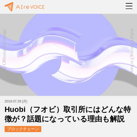
2019.07.29 [月]
Huobi（フオビ）取引所にはどんな特
徴が？話題になっている理由も解説
ブロックチェーン