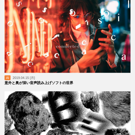
AI
2019.04.15 [月]
意外と奥が深い音声読み上げソフトの世界