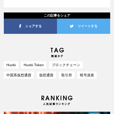
この記事をシェア
シェアする
ツイートする
Huobi
Huobi Token
ブロックチェーン
中国系仮想通貨
仮想通貨
取引所
暗号資産