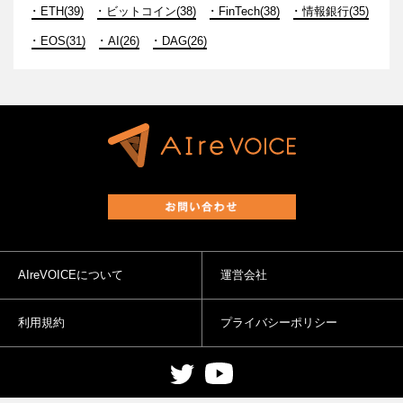
ETH(39)
ビットコイン(38)
FinTech(38)
情報銀行(35)
EOS(31)
AI(26)
DAG(26)
AIreVOICEについて
運営会社
利用規約
プライバシーポリシー