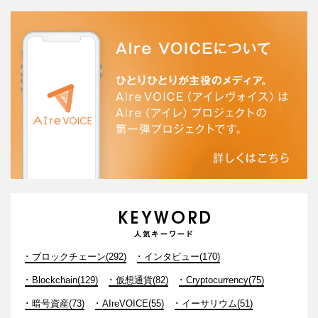
ブロックチェーン(292)
インタビュー(170)
Blockchain(129)
仮想通貨(82)
Cryptocurrency(75)
暗号資産(73)
AIreVOICE(55)
イーサリウム(51)