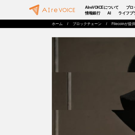
AIreVOICEについて
ブロ
情報銀行
AI
ライフプ
ホーム
ブロックチェーン
Filecoin