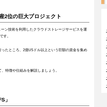
調達資産2位の巨大プロジェクト
ックチェーン技術を利用したクラウドストレージサービスを運
です。
Oを行ったところ、2億USドル以上という巨額の資金を集め
について、特徴や仕組みを解説しましょう。
FS」