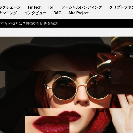
ックチェーン
FinTech
IoT
ソーシャルレンディング
クリプトファ
ランニング
インタビュー
DAG
AIre Project
が提供するIPFSとは？特徴や仕組みを解説