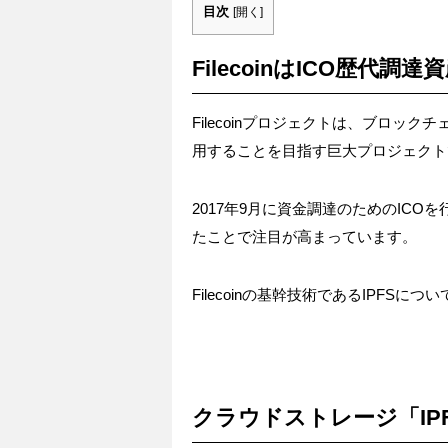
目次
[
開く
]
FilecoinはICO歴代
Filecoinプロジェクトは、ブロ
用することを目指す巨大プロジェクト
2017年9月に資金調達のためのIC
たことで注目が高まっています。
Filecoinの基幹技術であるIPFS
クラウドストレージ「IP