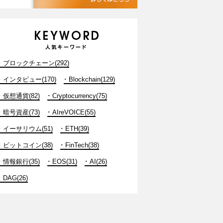
ブロックチェーン(292)
インタビュー(170)
Blockchain(129)
仮想通貨(82)
Cryptocurrency(75)
暗号資産(73)
AIreVOICE(55)
イーサリウム(51)
ETH(39)
ビットコイン(38)
FinTech(38)
情報銀行(35)
EOS(31)
AI(26)
DAG(26)