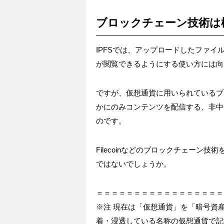
ブロックチェーン技術は
IPFSでは、アップロードしたファ
が閲覧できるようにする使い方には向
ですが、仮想通貨に用いられているブ
かにのみコンテンツを配信する、非中
のです。
Filecoinなどのブロックチェー
ではないでしょうか。
＝＝＝＝＝＝＝＝＝＝＝＝＝＝＝＝＝
※注 現在は「仮想通貨」を「暗号資
着・浸透している名称の仮想通貨で記